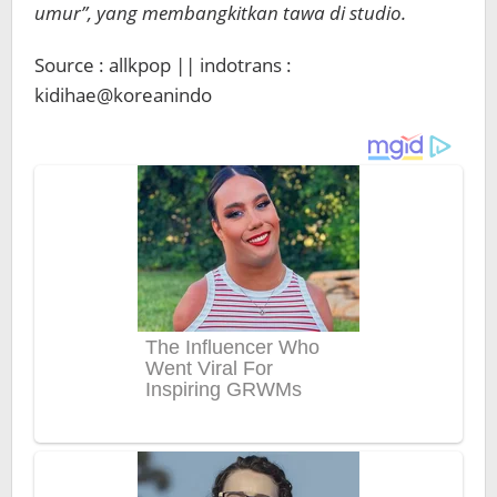
umur”, yang membangkitkan tawa di studio.
Source : allkpop || indotrans :
kidihae@koreanindo