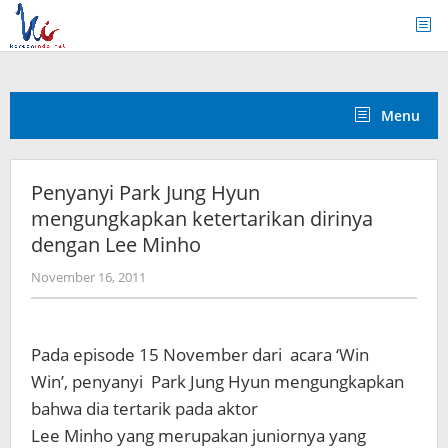
Skip
to
content
Menu
Penyanyi Park Jung Hyun
mengungkapkan ketertarikan dirinya
dengan Lee Minho
by
November 16, 2011
Koreanindo
Pada episode 15 November dari acara ‘Win
Win’, penyanyi Park Jung Hyun mengungkapkan
bahwa dia tertarik pada aktor
Lee Minho yang merupakan juniornya yang