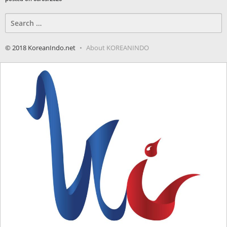
Search
for:
© 2018 KoreanIndo.net
About KOREANINDO