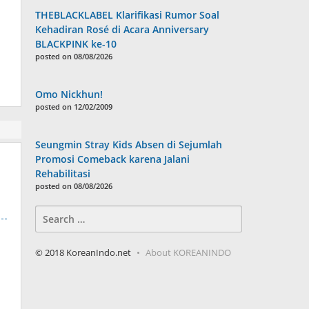
THEBLACKLABEL Klarifikasi Rumor Soal
Kehadiran Rosé di Acara Anniversary
BLACKPINK ke-10
posted on 08/08/2026
Omo Nickhun!
posted on 12/02/2009
Seungmin Stray Kids Absen di Sejumlah
Promosi Comeback karena Jalani
Rehabilitasi
posted on 08/08/2026
Search
for:
© 2018 KoreanIndo.net
About KOREANINDO