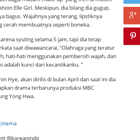
shion Elle Girl. Meskipun, dia bilang dia gugup,
a bagus. Wajahnya yang terang, lipstiknya
g cerah membuatnya seperti boneka.
karena syuting selama 5 jam, tapi dia tetap
kata saat diwawancarai, “Olahraga yang teratur
ih, hati-hati menggunakan pembersih wajah, dan
 adalah kunci dari kecantikanku. ”
in Hye, akan dirilis di bulan April dan saat ini dia
pkan drama terbarunya produksi MBC
Jung Yong Hwa.
cinema
_ant @koreanindo