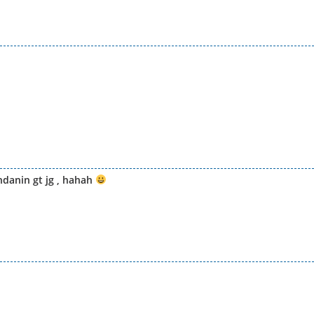
andanin gt jg , hahah