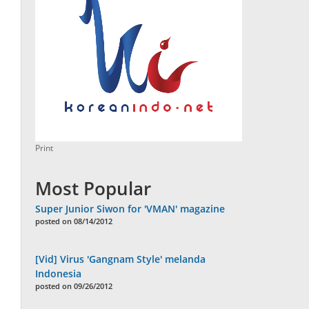
Print
Most Popular
Super Junior Siwon for 'VMAN' magazine
posted on 08/14/2012
[Vid] Virus 'Gangnam Style' melanda
Indonesia
posted on 09/26/2012