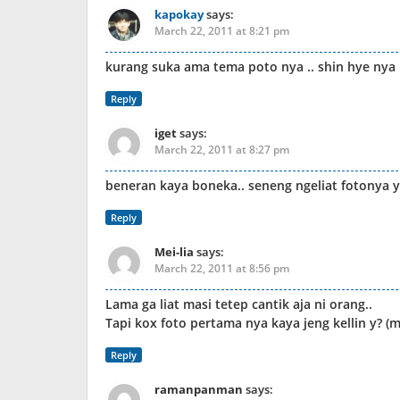
kapokay
says:
March 22, 2011 at 8:21 pm
kurang suka ama tema poto nya .. shin hye nya 
Reply
iget
says:
March 22, 2011 at 8:27 pm
beneran kaya boneka.. seneng ngeliat fotonya y
Reply
Mei-lia
says:
March 22, 2011 at 8:56 pm
Lama ga liat masi tetep cantik aja ni orang..
Tapi kox foto pertama nya kaya jeng kellin y? 
Reply
ramanpanman
says: