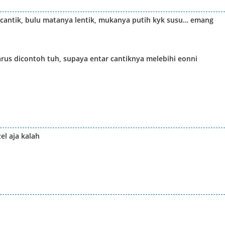
cantik, bulu matanya lentik, mukanya putih kyk susu… emang
arus dicontoh tuh, supaya entar cantiknya melebihi eonni
el aja kalah