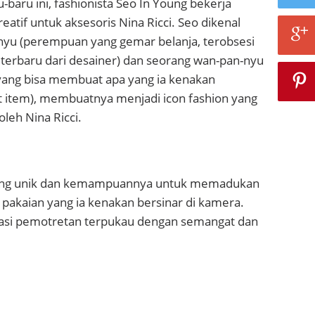
u-baru ini, fashionista Seo In Young bekerja
eatif untuk aksesoris Nina Ricci. Seo dikenal
-nyu (perempuan yang gemar belanja, terobsesi
terbaru dari desainer) dan seorang wan-pan-nyu
yang bisa membuat apa yang ia kenakan
t item), membuatnya menjadi icon fashion yang
oleh Nina Ricci.
ang unik dan kemampuannya untuk memadukan
pakaian yang ia kenakan bersinar di kamera.
kasi pemotretan terpukau dengan semangat dan