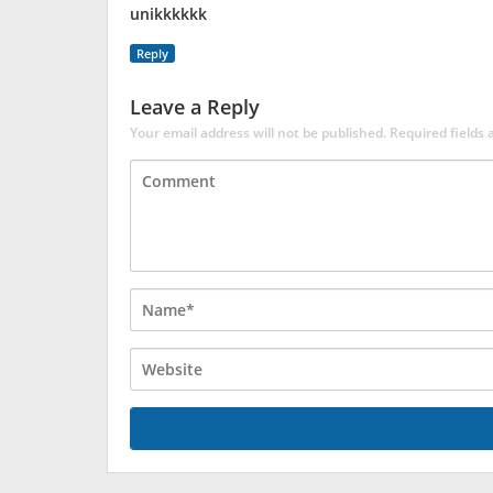
unikkkkkk
Reply
Leave a Reply
Your email address will not be published.
Required fields