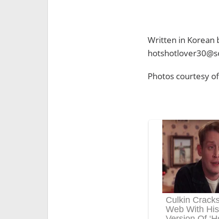
Written in Korean 
hotshotlover30@
Photos courtesy o