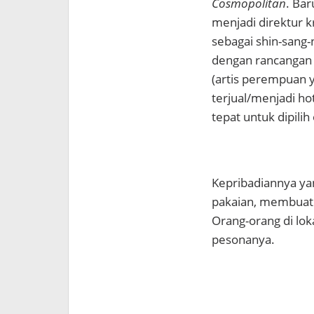
Cosmopolitan
. Bar
menjadi direktur kr
sebagai shin-sang
dengan rancangan 
(artis perempuan 
terjual/menjadi ho
tepat untuk dipilih 
Kepribadiannya y
pakaian, membuat 
Orang-orang di lo
pesonanya.