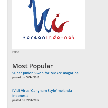
Print
Most Popular
Super Junior Siwon for 'VMAN' magazine
posted on 08/14/2012
[Vid] Virus 'Gangnam Style' melanda
Indonesia
posted on 09/26/2012