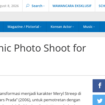
gust 8, 2026
Search
WAWANCARA EKSKLUSIF
SCH
Magazine / Pictorial
Korean Actor
Music
hic Photo Shoot for
ansformasi menjadi karakter Meryl Streep di
ars Prada” (2006), untuk pemotretan dengan