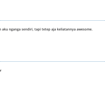
 aku nganga sendiri, tapi tetep aja keliatannya awesome.
w