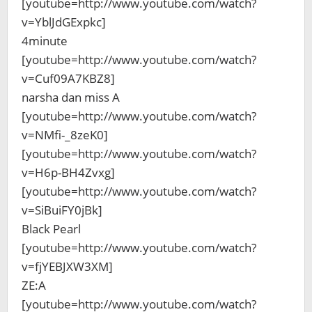
[youtube=http://www.youtube.com/watch?
v=YblJdGExpkc]
4minute
[youtube=http://www.youtube.com/watch?
v=Cuf09A7KBZ8]
narsha dan miss A
[youtube=http://www.youtube.com/watch?
v=NMfi-_8zeK0]
[youtube=http://www.youtube.com/watch?
v=H6p-BH4Zvxg]
[youtube=http://www.youtube.com/watch?
v=SiBuiFY0jBk]
Black Pearl
[youtube=http://www.youtube.com/watch?
v=fjYEBJXW3XM]
ZE:A
[youtube=http://www.youtube.com/watch?