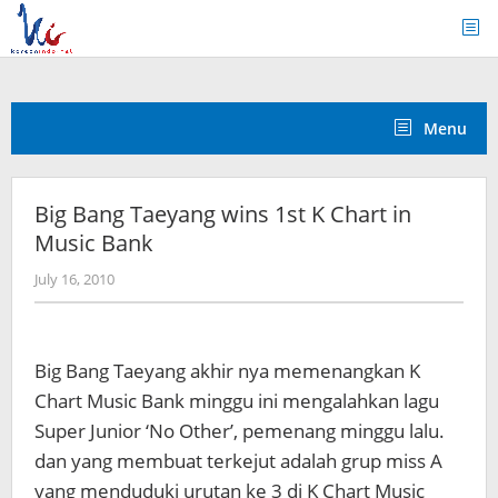
Skip
to
content
Menu
Big Bang Taeyang wins 1st K Chart in
Music Bank
by
July 16, 2010
Koreanindo
Big Bang Taeyang akhir nya memenangkan K
Chart Music Bank minggu ini mengalahkan lagu
Super Junior ‘No Other’, pemenang minggu lalu.
dan yang membuat terkejut adalah grup miss A
yang menduduki urutan ke 3 di K Chart Music