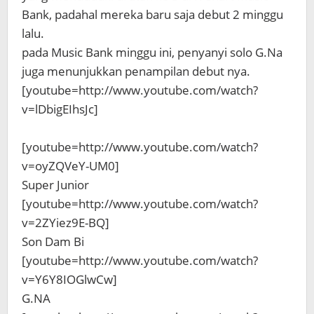
Bank, padahal mereka baru saja debut 2 minggu
lalu.
pada Music Bank minggu ini, penyanyi solo G.Na
juga menunjukkan penampilan debut nya.
[youtube=http://www.youtube.com/watch?
v=lDbigEIhsJc]
[youtube=http://www.youtube.com/watch?
v=oyZQVeY-UM0]
Super Junior
[youtube=http://www.youtube.com/watch?
v=2ZYiez9E-BQ]
Son Dam Bi
[youtube=http://www.youtube.com/watch?
v=Y6Y8IOGlwCw]
G.NA