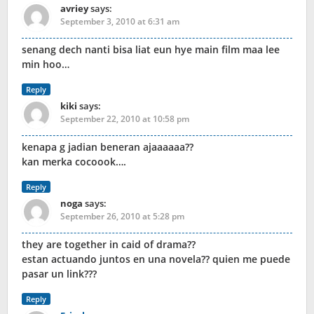
avriey
says:
September 3, 2010 at 6:31 am
senang dech nanti bisa liat eun hye main film maa lee
min hoo…
Reply
kiki
says:
September 22, 2010 at 10:58 pm
kenapa g jadian beneran ajaaaaaa??
kan merka cocoook….
Reply
noga
says:
September 26, 2010 at 5:28 pm
they are together in caid of drama??
estan actuando juntos en una novela?? quien me puede
pasar un link???
Reply