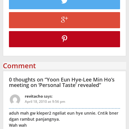
Comment
0 thoughts on “
Yoon Eun Hye-Lee Min Ho’s
meeting on ‘Personal Taste’ revealed
”
revitacho
says:
April 18, 2010 at 9:56 pm
aduh mah gw kleper2 ngeliat eun hye unnie. Cntik bner
dgan rambut panjangnya.
Wah wah