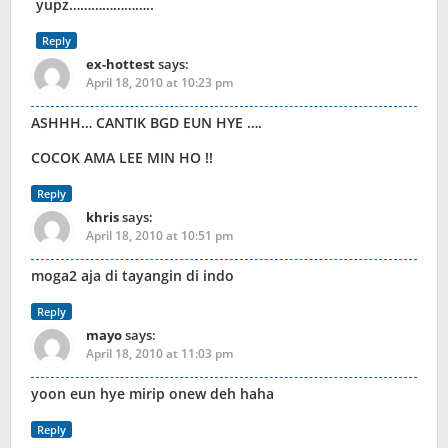
yupz…………………..
Reply
ex-hottest
says:
April 18, 2010 at 10:23 pm
ASHHH… CANTIK BGD EUN HYE ….
COCOK AMA LEE MIN HO !!
Reply
khris
says:
April 18, 2010 at 10:51 pm
moga2 aja di tayangin di indo
Reply
mayo
says:
April 18, 2010 at 11:03 pm
yoon eun hye mirip onew deh haha
Reply