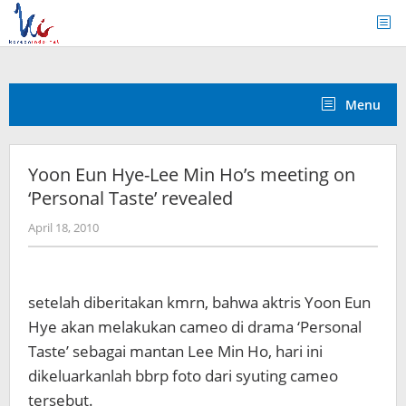
Skip
to
content
Menu
Yoon Eun Hye-Lee Min Ho’s meeting on
‘Personal Taste’ revealed
by
April 18, 2010
Koreanindo
setelah diberitakan kmrn, bahwa aktris Yoon Eun
Hye akan melakukan cameo di drama ‘Personal
Taste’ sebagai mantan Lee Min Ho, hari ini
dikeluarkanlah bbrp foto dari syuting cameo
tersebut.