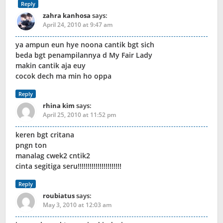
Reply
zahra kanhosa
says:
April 24, 2010 at 9:47 am
ya ampun eun hye noona cantik bgt sich
beda bgt penampilannya d My Fair Lady
makin cantik aja euy
cocok dech ma min ho oppa
Reply
rhina kim
says:
April 25, 2010 at 11:52 pm
keren bgt critana
pngn ton
manalag cwek2 cntik2
cinta segitiga seru!!!!!!!!!!!!!!!!!!!!!!
Reply
roubiatus
says:
May 3, 2010 at 12:03 am