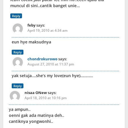
muncul di sini..cantik banget unie…
Reply
feby
says:
April 19, 2010 at 4:34 am
eun hye maksudnya
Reply
chondrokurowo
says:
August 27, 2010 at 11:37 pm
yak setuja….she’s my love(eun hye)…………
Reply
nisaa ONew
says:
April 18, 2010 at 10:16 pm
ya ampun..
oenni gak ada matinya deh..
cantiknya yongwonhi..