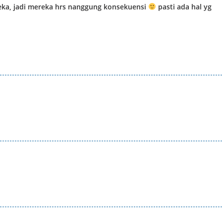
reka, jadi mereka hrs nanggung konsekuensi
pasti ada hal yg