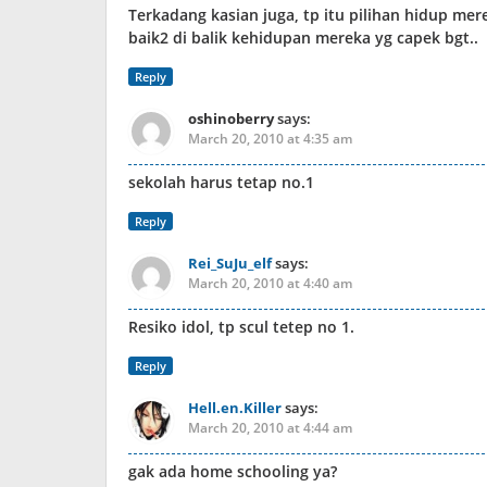
Terkadang kasian juga, tp itu pilihan hidup me
baik2 di balik kehidupan mereka yg capek bgt..
Reply
oshinoberry
says:
March 20, 2010 at 4:35 am
sekolah harus tetap no.1
Reply
Rei_SuJu_elf
says:
March 20, 2010 at 4:40 am
Resiko idol, tp scul tetep no 1.
Reply
Hell.en.Killer
says:
March 20, 2010 at 4:44 am
gak ada home schooling ya?