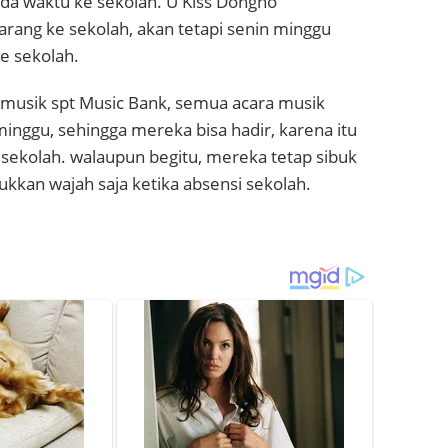
da waktu ke sekolah. U Kiss Dongho
rang ke sekolah, akan tetapi senin minggu
e sekolah.
a musik spt Music Bank, semua acara musik
minggu, sehingga mereka bisa hadir, karena itu
r sekolah. walaupun begitu, mereka tetap sibuk
kkan wajah saja ketika absensi sekolah.