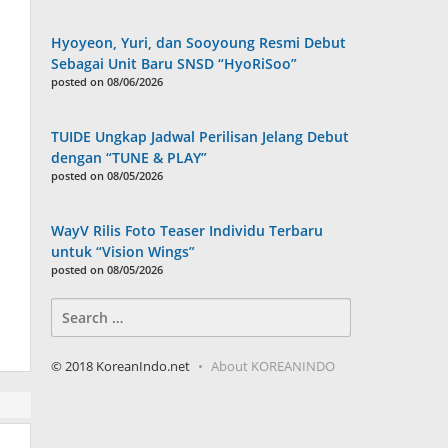
Hyoyeon, Yuri, dan Sooyoung Resmi Debut
Sebagai Unit Baru SNSD “HyoRiSoo”
posted on 08/06/2026
TUIDE Ungkap Jadwal Perilisan Jelang Debut
dengan “TUNE & PLAY”
posted on 08/05/2026
WayV Rilis Foto Teaser Individu Terbaru
untuk “Vision Wings”
posted on 08/05/2026
Search
for:
© 2018 KoreanIndo.net
About KOREANINDO