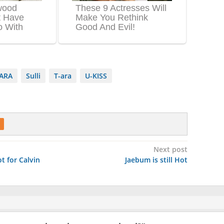
ARA
Sulli
T-ara
U-KISS
Next post
 for Calvin
Jaebum is still Hot