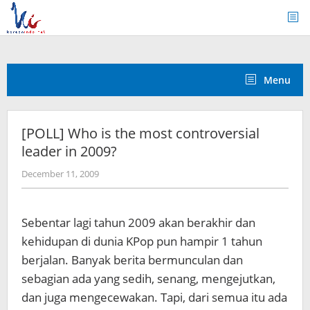
Skip
to
content
Menu
[POLL] Who is the most controversial
leader in 2009?
by
December 11, 2009
Koreanindo
Sebentar lagi tahun 2009 akan berakhir dan
kehidupan di dunia KPop pun hampir 1 tahun
berjalan. Banyak berita bermunculan dan
sebagian ada yang sedih, senang, mengejutkan,
dan juga mengecewakan. Tapi, dari semua itu ada