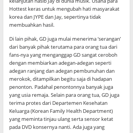
kelanjutan nasib Jay di dunia musik. Usaha para
Hottest keras untuk mengubah hati masyarakat
korea dan JYPE dan Jay, sepertinya tidak
membuahkan hasil.
Di lain pihak, GD juga mulai menerima ‘serangan’
dari banyak pihak terutama para orang tua dari
fans-nya yang menganggap GD sangat ceroboh
dengan membiarkan adegan-adegan seperti
adegan ranjang dan adegan pembunuhan dan
merokok, ditampilkan begitu saja di hadapan
penonton. Padahal penontonnya banyak juga
yang usia remaja. Selain para orang tua, GD juga
terima protes dari Departemen Kesehatan
Keluarga (Korean Family Health Department)
yang meminta tinjau ulang serta sensor ketat
pada DVD konsernya nanti. Ada juga yang