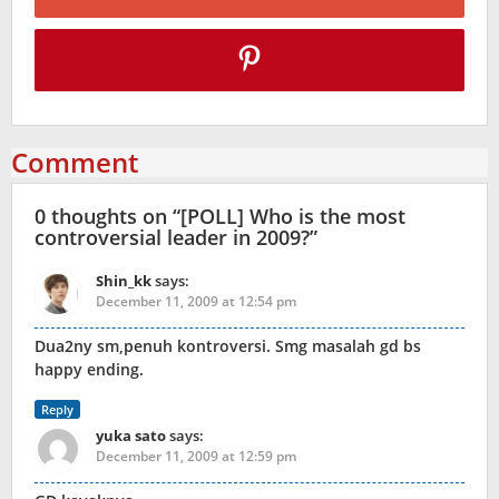
Comment
0 thoughts on “
[POLL] Who is the most
controversial leader in 2009?
”
Shin_kk
says:
December 11, 2009 at 12:54 pm
Dua2ny sm,penuh kontroversi. Smg masalah gd bs
happy ending.
Reply
yuka sato
says:
December 11, 2009 at 12:59 pm