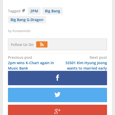
Tagged
2PM
Big Bang
Big Bang G-Dragon
by
Koreanindo
Follow Us On
Post
Previous post
Next post
2pm wins K-Chart again in
SS501 Kim Hyung Joong
navigation
Music Bank
wants to married early