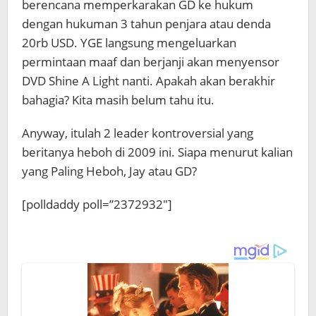
berencana memperkarakan GD ke hukum
dengan hukuman 3 tahun penjara atau denda
20rb USD. YGE langsung mengeluarkan
permintaan maaf dan berjanji akan menyensor
DVD Shine A Light nanti. Apakah akan berakhir
bahagia? Kita masih belum tahu itu.
Anyway, itulah 2 leader kontroversial yang
beritanya heboh di 2009 ini. Siapa menurut kalian
yang Paling Heboh, Jay atau GD?
[polldaddy poll=”2372932″]