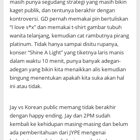
masih punya segudang strategi yang masih bikin
kaget publik, dan tentunya berakhir dengan
kontroversi. GD pernah memakai pin bertuliskan
“I love s*x” dan memakai t-shirt gambar tubuh
wanita telanjang, kemudian cat rambutnya pirang
platinum. Tidak hanya sampai disitu rupanya,
konser “Shine A Light” yang tiketnya laris manis
dalam waktu 10 menit, punya banyak adegan-
adegan yang bikin kita menaikkan alis kemudian
bingung menentukan apakah kita suka akan hal
ini atau tidak.
Jay vs Korean public memang tidak berakhir
dengan happy ending. Jay dan 2PM sudah
kembali ke kehidupan masing-masing dan belum
ada pemberitahuan dari JYPE mengenai