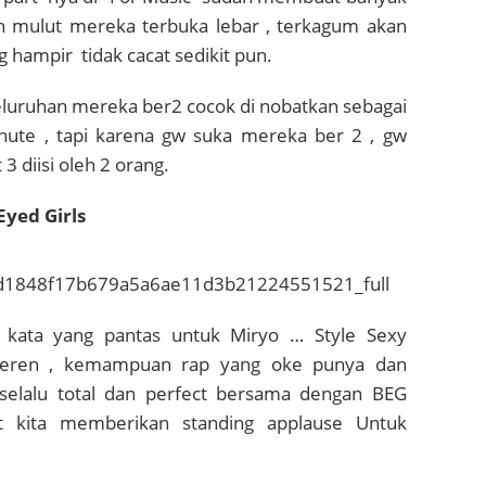
 mulut mereka terbuka lebar , terkagum akan
g hampir tidak cacat sedikit pun.
uruhan mereka ber2 cocok di nobatkan sebagai
nute , tapi karena gw suka mereka ber 2 , gw
 3 diisi oleh 2 orang.
Eyed Girls
kata yang pantas untuk Miryo … Style Sexy
keren , kemampuan rap yang oke punya dan
selalu total dan perfect bersama dengan BEG
kita memberikan standing applause Untuk