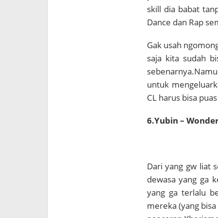
skill dia babat tan
Dance dan Rap sem
Gak usah ngomong 
saja kita sudah 
sebenarnya.Namu
untuk mengeluark
CL harus bisa pua
6.Yubin – Wonder
Dari yang gw liat 
dewasa yang ga ke
yang ga terlalu b
mereka (yang bisa 