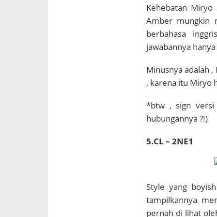
Kehebatan Miryo 
Amber mungkin m
berbahasa inggr
jawabannya hanya 
Minusnya adalah , 
, karena itu Miryo
*btw , sign versi
hubungannya ?!)
5.CL – 2NE1
Style yang boyish
tampilkannya men
pernah di lihat o