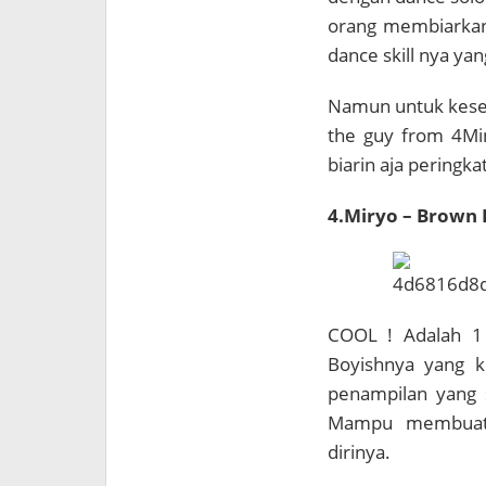
orang membiarkan
dance skill nya yan
Namun untuk kesel
the guy from 4Mi
biarin aja peringkat
4.Miryo – Brown 
COOL ! Adalah 1 
Boyishnya yang 
penampilan yang 
Mampu membuat 
dirinya.