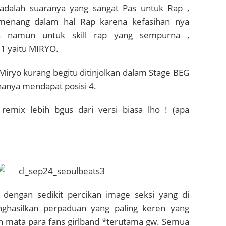
adalah suaranya yang sangat Pas untuk Rap ,
enang dalam hal Rap karena kefasihan nya
is namun untuk skill rap yang sempurna ,
1 yaitu MIRYO.
Miryo kurang begitu ditinjolkan dalam Stage BEG
 hanya mendapat posisi 4.
 remix lebih bgus dari versi biasa lho ! (apa
 dengan sedikit percikan image seksi yang di
ghasilkan perpaduan yang paling keren yang
leh mata para fans girlband *terutama gw. Semua