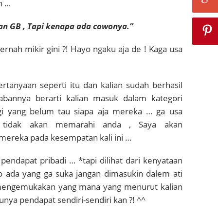
n …
kan GB , Tapi kenapa ada cowonya.”
pernah mikir gini ?! Hayo ngaku aja de ! Kaga usa
rtanyaan seperti itu dan kalian sudah berhasil
bannya berarti kalian masuk dalam kategori
gi yang belum tau siapa aja mereka … ga usa
 tidak akan memarahi anda , Saya akan
ereka pada kesempatan kali ini …
pendapat pribadi … *tapi dilihat dari kenyataan
lo ada yang ga suka jangan dimasukin dalem ati
a mengemukakan yang mana yang menurut kalian
unya pendapat sendiri-sendiri kan ?! ^^