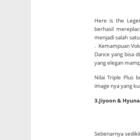
Here is the Lege
berhasil merepla
menjadi salah satu
. Kemampuan Voka
Dance yang bisa d
yang elegan mampu
Nilai Triple Plus
image nya yang kur
3.Jiyoon & Hyuna
Sebenarnya sediki