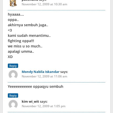
November 12, 2009 at 10:30 am
hyaaaa….
oppa..
akhirnya sembuh juga..
<3
kami sudah menantimu..
fighting oppa!!!
we miss u so much..
apalagi umma..
XD
Reply
Mondy Nabila Iskandar
says:
November 12, 2009 at 11:06 am
Yeeeeeeeeeee oppaqyu sembuh
Reply
kim wi_wit
says:
November 12, 2009 at 1:05 pm