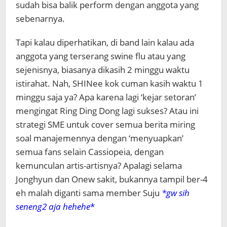
sudah bisa balik perform dengan anggota yang
sebenarnya.
Tapi kalau diperhatikan, di band lain kalau ada
anggota yang terserang swine flu atau yang
sejenisnya, biasanya dikasih 2 minggu waktu
istirahat. Nah, SHINee kok cuman kasih waktu 1
minggu saja ya? Apa karena lagi ‘kejar setoran’
mengingat Ring Ding Dong lagi sukses? Atau ini
strategi SME untuk cover semua berita miring
soal manajemennya dengan ‘menyuapkan’
semua fans selain Cassiopeia, dengan
kemunculan artis-artisnya? Apalagi selama
Jonghyun dan Onew sakit, bukannya tampil ber-4
eh malah diganti sama member Suju
*gw sih
seneng2 aja hehehe
*