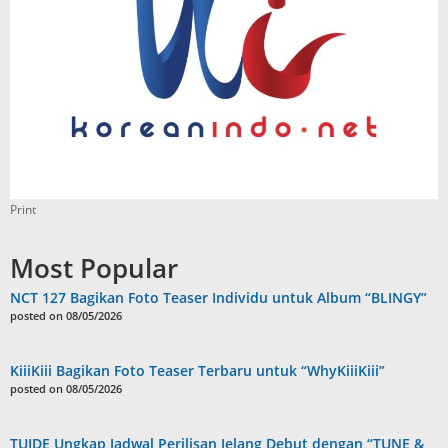
Print
Most Popular
NCT 127 Bagikan Foto Teaser Individu untuk Album “BLINGY”
posted on 08/05/2026
KiiiKiii Bagikan Foto Teaser Terbaru untuk “WhyKiiiKiii”
posted on 08/05/2026
TUIDE Ungkap Jadwal Perilisan Jelang Debut dengan “TUNE &