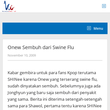
Skip
to
content
Menu
Onew Sembuh dari Swine Flu
by
November 10, 2009
Koreanindo
Kabar gembira untuk para fans Kpop terutama
SHINee karena Onew yang terserang swine flu,
sudah dinyatakan sembuh. Sebelumnya juga ada
Jonghyun yang baru saja sembuh dari penyakit
yang sama. Berita ini diterima setengah-setengah
sama para Shawol, pertama tentu karena SHINee