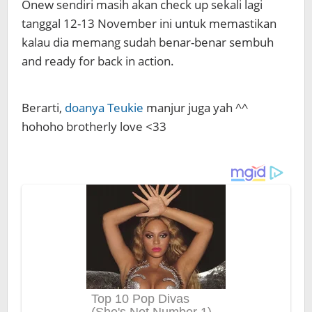
Onew sendiri masih akan check up sekali lagi
tanggal 12-13 November ini untuk memastikan
kalau dia memang sudah benar-benar sembuh
and ready for back in action.
Berarti,
doanya Teukie
manjur juga yah ^^
hohoho brotherly love <33