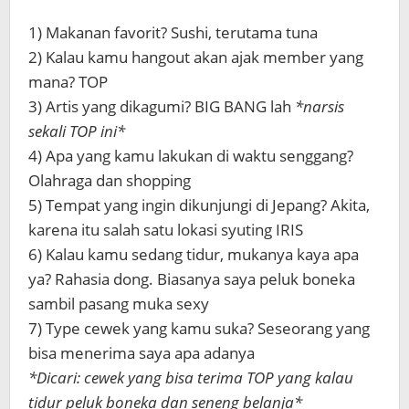
1) Makanan favorit? Sushi, terutama tuna
2) Kalau kamu hangout akan ajak member yang
mana? TOP
3) Artis yang dikagumi? BIG BANG lah
*narsis
sekali TOP ini*
4) Apa yang kamu lakukan di waktu senggang?
Olahraga dan shopping
5) Tempat yang ingin dikunjungi di Jepang? Akita,
karena itu salah satu lokasi syuting IRIS
6) Kalau kamu sedang tidur, mukanya kaya apa
ya? Rahasia dong. Biasanya saya peluk boneka
sambil pasang muka sexy
7) Type cewek yang kamu suka? Seseorang yang
bisa menerima saya apa adanya
*Dicari: cewek yang bisa terima TOP yang kalau
tidur peluk boneka dan seneng belanja*