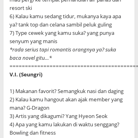
resort ski
6) Kalau kamu sedang tidur, mukanya kaya apa
ya? tank top dan celana sambil peluk guling
7) Type cewek yang kamu suka? yang punya
senyum yang manis
*rada serius tapi romantis orangnya ya? suka
baca novel gitu…*
=========================================
V.I. (Seungri)
1) Makanan favorit? Semangkuk nasi dan daging
2) Kalau kamu hangout akan ajak member yang
mana? G-Dragon
3) Artis yang dikagumi? Yang Hyeon Seok
4) Apa yang kamu lakukan di waktu senggang?
Bowling dan fitness