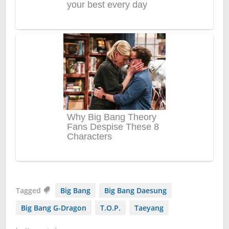
Tagged
Big Bang
Big Bang Daesung
Big Bang G-Dragon
T.O.P.
Taeyang