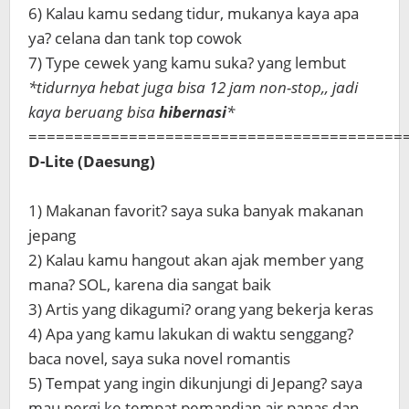
6) Kalau kamu sedang tidur, mukanya kaya apa
ya? celana dan tank top cowok
7) Type cewek yang kamu suka? yang lembut
*tidurnya hebat juga bisa 12 jam non-stop,, jadi
kaya beruang bisa
hibernasi
*
=========================================
D-Lite (Daesung)
1) Makanan favorit? saya suka banyak makanan
jepang
2) Kalau kamu hangout akan ajak member yang
mana? SOL, karena dia sangat baik
3) Artis yang dikagumi? orang yang bekerja keras
4) Apa yang kamu lakukan di waktu senggang?
baca novel, saya suka novel romantis
5) Tempat yang ingin dikunjungi di Jepang? saya
mau pergi ke tempat pemandian air panas dan