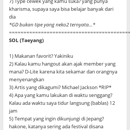
7) Type cewek yang kamu suka? yang punya
kharisma, supaya saya bisa belajar banyak dari
dia
*GD bukan tipe yang neko2 ternyata…*
=========================================
SOL (Taeyang)
1) Makanan favorit? Yakiniku
2) Kalau kamu hangout akan ajak member yang
mana? D-Lite karena kita sekamar dan orangnya
menyenangkan
3) Artis yang dikagumi? Michael Jackson *RIP*
4) Apa yang kamu lakukan di waktu senggang?
Kalau ada waktu saya tidur langsung (bablas) 12
jam
5) Tempat yang ingin dikunjungi di Jepang?
hakone, katanya sering ada festival disana