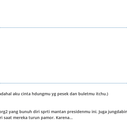
dahal aku cinta hdungmu yg pesek dan buletmu itchu.)
rg2 yang bunuh diri sprti mantan presidenmu ini. Juga jungdabin
iri saat mereka turun pamor. Karena…