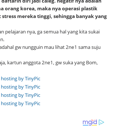
daftarin diri jadi caleg. negatif nya adalah
a orang korea, maka nya operasi plastik
t stress mereka tinggi, sehingga banyak yang
an pelajaran nya, ga semua hal yang kita sukai
an.
padahal gw nungguin mau lihat 2ne1 sama suju
 aja, kartun anggota 2ne1, gw suka yang Bom,