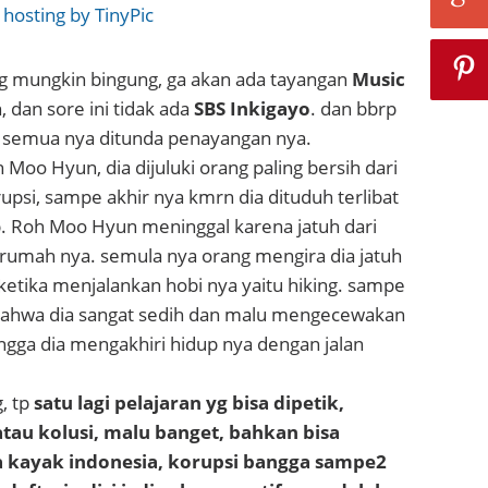
ang mungkin bingung, ga akan ada tayangan
Music
 dan sore ini tidak ada
SBS Inkigayo
. dan bbrp
, semua nya ditunda penayangan nya.
 Moo Hyun, dia dijuluki orang paling bersih dari
psi, sampe akhir nya kmrn dia dituduh terlibat
. Roh Moo Hyun meninggal karena jatuh dari
 rumah nya. semula nya orang mengira dia jatuh
ketika menjalankan hobi nya yaitu hiking. sampe
bahwa dia sangat sedih dan malu mengecewakan
ngga dia mengakhiri hidup nya dengan jalan
, tp
satu lagi pelajaran yg bisa dipetik,
tau kolusi, malu banget, bahkan bisa
 kayak indonesia, korupsi bangga sampe2