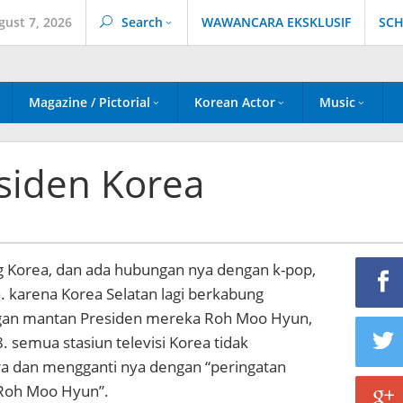
gust 7, 2026
Search
WAWANCARA EKSKLUSIF
SCH
Magazine / Pictorial
Korean Actor
Music
esiden Korea
g Korea, dan ada hubungan nya dengan k-pop,
ja. karena Korea Selatan lagi berkabung
an mantan Presiden mereka Roh Moo Hyun,
 semua stasiun televisi Korea tidak
 dan mengganti nya dengan “peringatan
Roh Moo Hyun”.