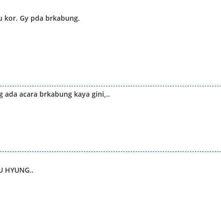
u kor. Gy pda brkabung.
 ada acara brkabung kaya gini,..
MU HYUNG..