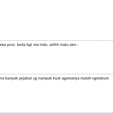
jawa post. beda bgt ma indo. aiiihh malu ako~
mana banyak pejabat yg nampak kuat agamanya malah ngelakuin