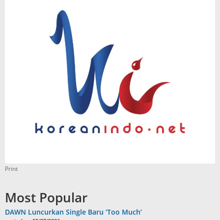
Print
Most Popular
DAWN Luncurkan Single Baru ‘Too Much’