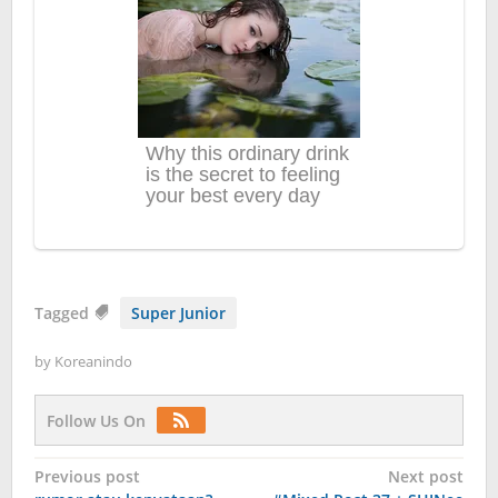
Tagged
Super Junior
by
Koreanindo
Follow Us On
Post
Previous post
Next post