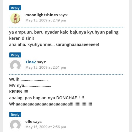
Reply
moonlightshines
says:
May 15, 2009 at 2:49 pm
ya ampuun. baru nyadar kalo bajunya kyuhyun paling
keren disini!
aha aha. kyuhyunnie… saranghaaaaaeeeeee!
Reply
TineZ
says:
May 15, 2009 at 2:51 pm
Wuih……………………..
MV nya…………………….
KEREN!!!!!
apalagi pas bagian nya DONGHAE..!!!!
Whaaaaaaaaaaaaaaaaaaaaaaa!!!!!!!!!!!!!!!!!!!
Reply
elle
says:
May 15, 2009 at 2:56 pm