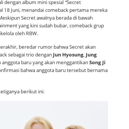
li dengan album mini spesial
“
Secret
al 18 Juni, menandai comeback pertama mereka
 Meskipun Secret awalnya berada di bawah
ainment yang kini sudah bubar, comeback grup
kelola oleh RBW.
erakhir, beredar rumor bahwa Secret akan
ck sebagai trio dengan
Jun Hyosung
,
Jung
an anggota baru yang akan menggantikan
Song Ji
ikonfirmasi bahwa anggota baru tersebut bernama
etiganya berikut ini: