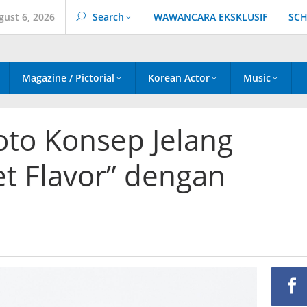
gust 6, 2026
Search
WAWANCARA EKSKLUSIF
SCH
Magazine / Pictorial
Korean Actor
Music
oto Konsep Jelang
t Flavor” dengan