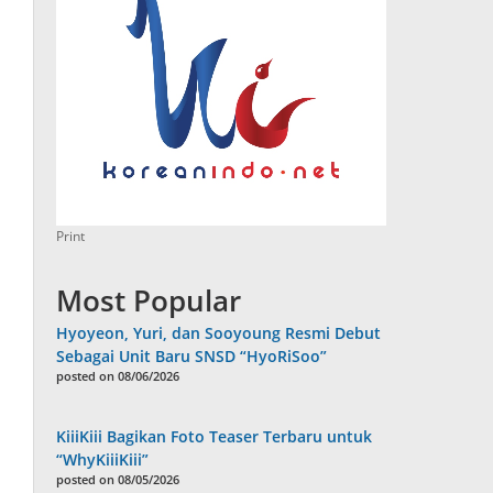
Print
Most Popular
Hyoyeon, Yuri, dan Sooyoung Resmi Debut
Sebagai Unit Baru SNSD “HyoRiSoo”
posted on 08/06/2026
KiiiKiii Bagikan Foto Teaser Terbaru untuk
“WhyKiiiKiii”
posted on 08/05/2026