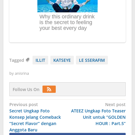
Tagged
ILLIT
KATSEYE
LE SSERAFIM
by
anisrina
Follow Us On
Post
Previous post
Next post
Secret Ungkap Foto
ATEEZ Ungkap Foto Teaser
navigation
Konsep Jelang Comeback
Unit untuk “GOLDEN
“Secret Flavor” dengan
HOUR : Part.5”
Anggota Baru