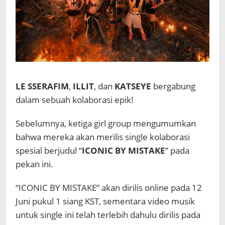
LE SSERAFIM
,
ILLIT
, dan
KATSEYE
bergabung
dalam sebuah kolaborasi epik!
Sebelumnya, ketiga girl group mengumumkan
bahwa mereka akan merilis single kolaborasi
spesial berjudul “
ICONIC BY MISTAKE
” pada
pekan ini.
“ICONIC BY MISTAKE” akan dirilis online pada 12
Juni pukul 1 siang KST, sementara video musik
untuk single ini telah terlebih dahulu dirilis pada