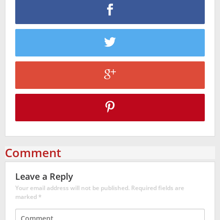
Comment
Leave a Reply
Your email address will not be published.
Required fields are
marked
*