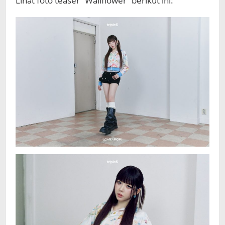
Lihat foto teaser “Wallflower” berikut ini: