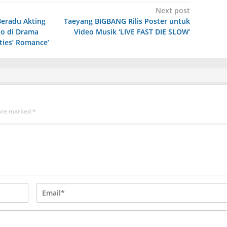
Next post
Beradu Akting
Taeyang BIGBANG Rilis Poster untuk
o di Drama
Video Musik ‘LIVE FAST DIE SLOW’
ties’ Romance’
 are marked
*