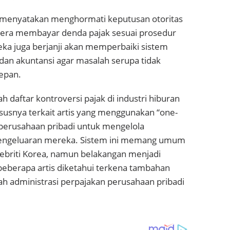
nyatakan menghormati keputusan otoritas
gera membayar denda pajak sesuai prosedur
eka juga berjanji akan memperbaiki sistem
dan akuntansi agar masalah serupa tidak
epan.
 daftar kontroversi pajak di industri hiburan
susnya terkait artis yang menggunakan “one-
perusahaan pribadi untuk mengelola
engeluaran mereka. Sistem ini memang umum
lebriti Korea, namun belakangan menjadi
beberapa artis diketahui terkena tambahan
ah administrasi perpajakan perusahaan pribadi