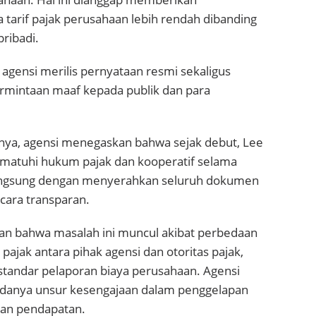
tarif pajak perusahaan lebih rendah dibanding
pribadi.
 agensi merilis pernyataan resmi sekaligus
mintaan maaf kepada publik dan para
ya, agensi menegaskan bahwa sejak debut, Lee
ematuhi hukum pajak dan kooperatif selama
langsung dengan menyerahkan seluruh dokumen
cara transparan.
n bahwa masalah ini muncul akibat perbedaan
 pajak antara pihak agensi dan otoritas pajak,
standar pelaporan biaya perusahaan. Agensi
danya unsur kesengajaan dalam penggelapan
an pendapatan.