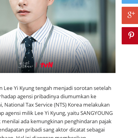
an
Lee Yi Kyung
tengah menjadi sorotan setelah
terhadap agensi pribadinya diumumkan ke
ni, National Tax Service (NTS) Korea melakukan
p agensi milik Lee Yi Kyung, yaitu
SANGYOUNG
ak menilai ada kemungkinan penghindaran pajak
ndapatan pribadi sang aktor dicatat sebagai
haan. Hal ini dianggap memberikan