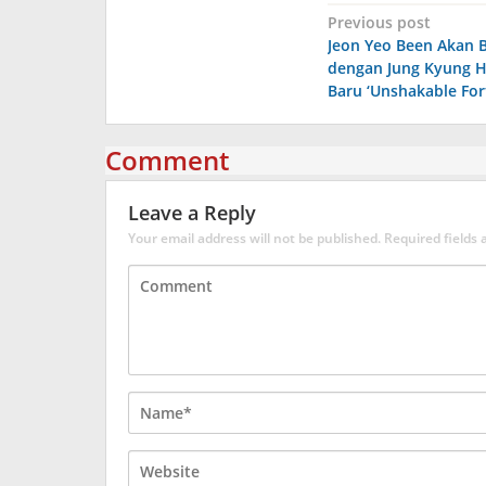
Post
Previous post
Jeon Yeo Been Akan 
navigation
dengan Jung Kyung H
Baru ‘Unshakable For
Comment
Leave a Reply
Your email address will not be published.
Required fields