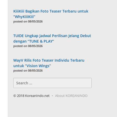
KiiiKiii Bagikan Foto Teaser Terbaru untuk
“WhyKiiiKiii”
posted on 08/05/2026
TUIDE Ungkap Jadwal Perilisan Jelang Debut
dengan “TUNE & PLAY”
posted on 08/05/2026
WayV Rilis Foto Teaser Individu Terbaru
untuk “Vision Wings”
posted on 08/05/2026
Search
for:
© 2018 KoreanIndo.net
About KOREANINDO