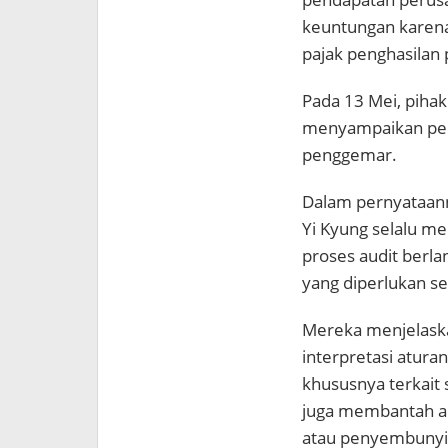
keuntungan karena 
pajak penghasilan 
Pada 13 Mei, pihak
menyampaikan per
penggemar.
Dalam pernyataann
Yi Kyung selalu m
proses audit ber
yang diperlukan se
Mereka menjelaska
interpretasi aturan
khususnya terkait 
juga membantah a
atau penyembunyi