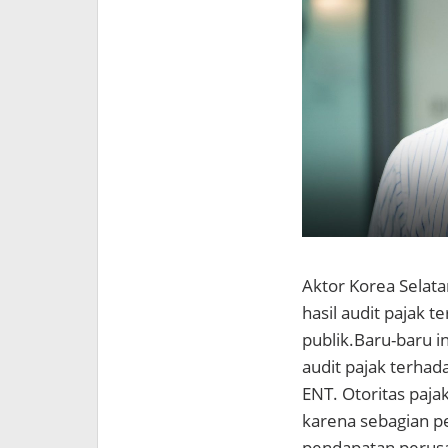
Aktor Korea Selat
hasil audit pajak 
publik.
Baru-baru i
audit pajak terhada
ENT
. Otoritas paj
karena sebagian pe
pendapatan perusa