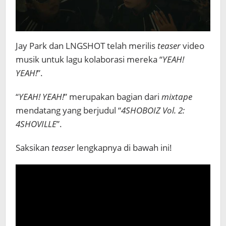
Jay Park dan LNGSHOT telah merilis
teaser
video
musik untuk lagu kolaborasi mereka “
YEAH!
YEAH!
”.
“
YEAH! YEAH!
” merupakan bagian dari
mixtape
mendatang yang berjudul “
4SHOBOIZ Vol. 2:
4SHOVILLE
”.
Saksikan
teaser
lengkapnya di bawah ini!