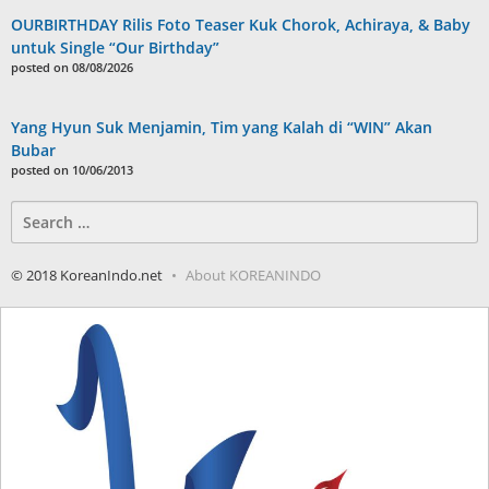
OURBIRTHDAY Rilis Foto Teaser Kuk Chorok, Achiraya, & Baby
untuk Single “Our Birthday”
posted on 08/08/2026
Yang Hyun Suk Menjamin, Tim yang Kalah di “WIN” Akan
Bubar
posted on 10/06/2013
Search
for:
© 2018 KoreanIndo.net
About KOREANINDO