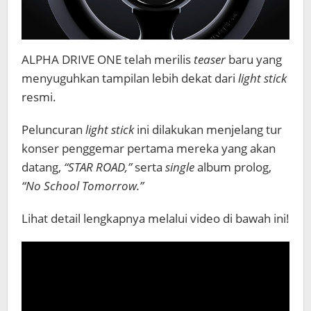
ALPHA DRIVE ONE telah merilis
teaser
baru yang
menyuguhkan tampilan lebih dekat dari
light stick
resmi.
Peluncuran
light stick
ini dilakukan menjelang tur
konser penggemar pertama mereka yang akan
datang,
“STAR ROAD,”
serta
single
album prolog,
“No School Tomorrow.”
Lihat detail lengkapnya melalui video di bawah ini!