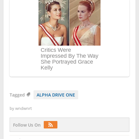
Tagged
ALPHA DRIVE ONE
by
wndwnrt
Follow Us On