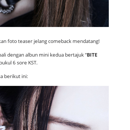
n foto teaser jelang comeback mendatang!
li dengan albun mini kedua bertajuk “
BITE
 pukul 6 sore KST.
a berikut ini: