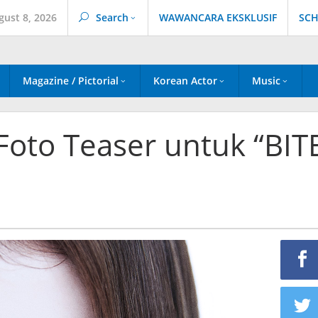
gust 8, 2026
Search
WAWANCARA EKSKLUSIF
SCH
Magazine / Pictorial
Korean Actor
Music
oto Teaser untuk “BIT