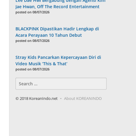
Lee Dae Hwi Bergabung dengan Agensi Kim
Jae Hwan, Off The Record Entertainment
posted on 08/07/2026
BLACKPINK Dipastikan Hadir Lengkap di
Acara Perayaan 10 Tahun Debut
posted on 08/07/2026
Stray Kids Pancarkan Kepercayaan Diri di
Video Musik ‘This & That’
posted on 08/07/2026
Search
for:
© 2018 KoreanIndo.net
About KOREANINDO