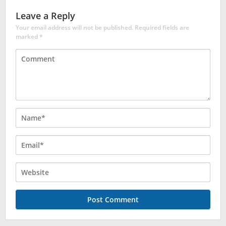
Leave a Reply
Your email address will not be published.
Required fields are
marked
*