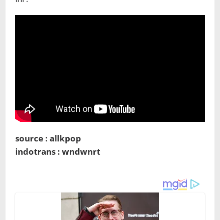
source : allkpop
indotrans : wndwnrt