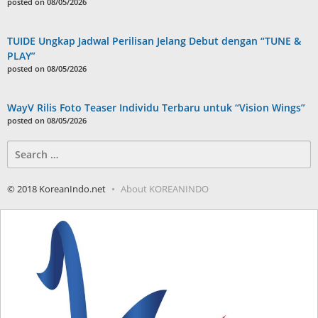
posted on 08/05/2026
TUIDE Ungkap Jadwal Perilisan Jelang Debut dengan “TUNE &
PLAY”
posted on 08/05/2026
WayV Rilis Foto Teaser Individu Terbaru untuk “Vision Wings”
posted on 08/05/2026
Search
for:
© 2018 KoreanIndo.net
About KOREANINDO