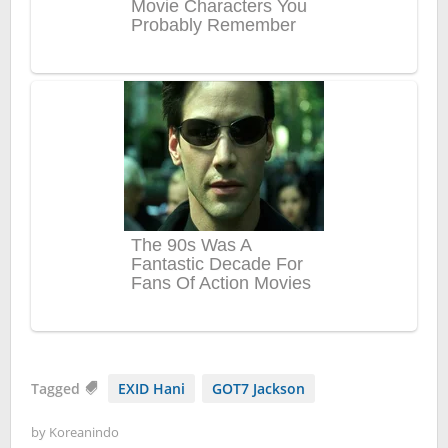
Tagged
EXID Hani
GOT7 Jackson
by
Koreanindo