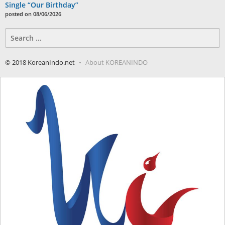
Single “Our Birthday”
posted on 08/06/2026
Search
for:
© 2018 KoreanIndo.net
About KOREANINDO