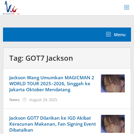
Skip
to
content
Menu
Tag:
GOT7 Jackson
Jackson Wang Umumkan MAGICMAN 2
WORLD TOUR 2025–2026, Singgah ke
Jakarta Oktober Mendatang
by
News
August 29, 2025
Kidihae
Jackson GOT7 Dilarikan ke IGD Akibat
Keracunan Makanan, Fan Signing Event
Dibatalkan