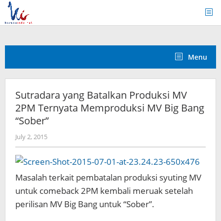
Skip
to
content
Menu
Sutradara yang Batalkan Produksi MV
2PM Ternyata Memproduksi MV Big Bang
“Sober”
by
July 2, 2015
Koreanindo
Masalah terkait pembatalan produksi syuting MV
untuk comeback 2PM kembali meruak setelah
perilisan MV Big Bang untuk “Sober”.