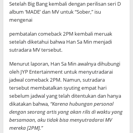
Setelah Big Bang kembali dengan perilisan seri D
album ‘MADE’ dan MV untuk “Sober,” isu
mengenai
pembatalan comeback 2PM kembali meruak
setelah diketahui bahwa Han Sa Min menjadi
sutradara MV tersebut.
Menurut laporan, Han Sa Min awalnya dihubungi
oleh JYP Entertainment untuk menyutradarai
jadwal comeback 2PM. Namun, sutradara
tersebut membatalkan syuting empat hari
sebelum jadwal yang telah ditentukan dan hanya
dikatakan bahwa,
“Karena hubungan personal
dengan seorang artis yang akan rilis di waktu yang
bersamaan, aku tidak bisa menyutradarai MV
mereka [2PM].”