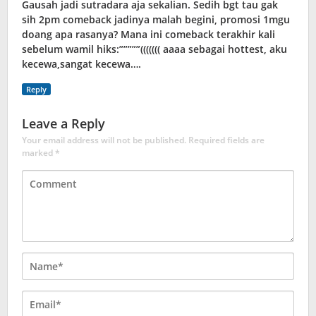
Gausah jadi sutradara aja sekalian. Sedih bgt tau gak
sih 2pm comeback jadinya malah begini, promosi 1mgu
doang apa rasanya? Mana ini comeback terakhir kali
sebelum wamil hiks:”””””((((((( aaaa sebagai hottest, aku
kecewa,sangat kecewa….
Reply
Leave a Reply
Your email address will not be published.
Required fields are
marked
*