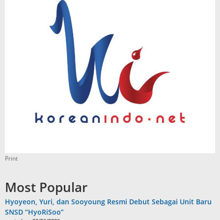
Print
Most Popular
Hyoyeon, Yuri, dan Sooyoung Resmi Debut Sebagai Unit Baru
SNSD “HyoRiSoo”