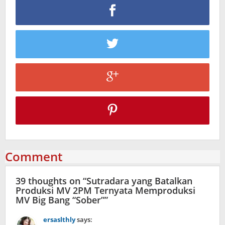
Comment
39 thoughts on “
Sutradara yang Batalkan
Produksi MV 2PM Ternyata Memproduksi
MV Big Bang “Sober”
”
ersaslthly
says: