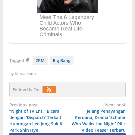
Tagged
2PM
Big Bang
by
Koreanindo
Follow Us On
Post
Previous post
Next post
“Night of TV Ent.” Bicara
Jelang Penayangan
navigation
dengan ‘Dispatch’ Terkait
Perdana, Drama ‘Scholar
Hubungan Lee Jong Suk &
Who Walks the Night’ Rilis
Park Shin Hye
Video Teaser Terbaru