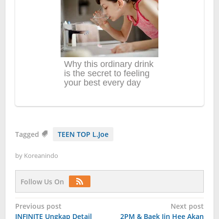
Tagged
TEEN TOP L.Joe
by
Koreanindo
Follow Us On
Post
Previous post
Next post
INFINITE Ungkap Detail
2PM & Baek Jin Hee Akan