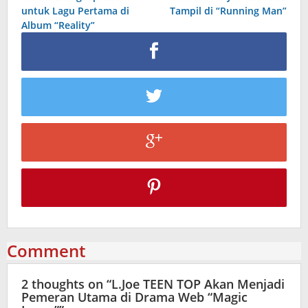
navigation
untuk Lagu Pertama di
Tampil di “Running Man”
Album “Reality”
Comment
2 thoughts on “
L.Joe TEEN TOP Akan Menjadi
Pemeran Utama di Drama Web “Magic