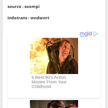
source : soompi
indotrans : wndwnrt