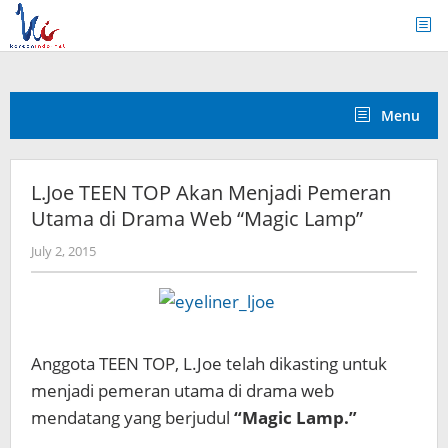
Skip
to
content
Menu
L.Joe TEEN TOP Akan Menjadi Pemeran
Utama di Drama Web “Magic Lamp”
by
July 2, 2015
Koreanindo
Anggota TEEN TOP, L.Joe telah dikasting untuk
menjadi pemeran utama di drama web
mendatang yang berjudul
“Magic Lamp.”