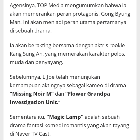
Agensinya, TOP Media mengumumkan bahwa ia
akan memerankan peran protagonis, Gong Byung
Man. Ini akan menjadi peran utama pertamanya
di sebuah drama.
Ia akan berakting bersama dengan aktris rookie
Kang Sung Ah, yang memerakan karakter polos,
muda dan penyayang.
Sebelumnya, L.Joe telah menunjukan
kemampuan aktingnya sebagai kameo di drama
“Missing Noir M”
dan
“Flower Grandpa
Investigation Unit.
”
Sementara itu,
“Magic Lamp”
adalah sebuah
drama fantasi komedi romantis yang akan tayang
di Naver TV Cast.