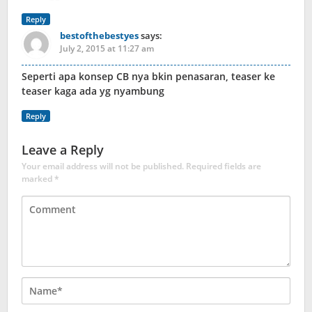
Reply
bestofthebestyes
says:
July 2, 2015 at 11:27 am
Seperti apa konsep CB nya bkin penasaran, teaser ke
teaser kaga ada yg nyambung
Reply
Leave a Reply
Your email address will not be published.
Required fields are
marked
*