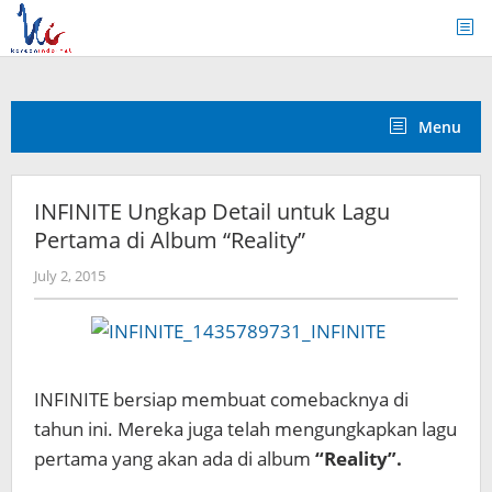
Skip
to
content
Menu
INFINITE Ungkap Detail untuk Lagu
Pertama di Album “Reality”
by
July 2, 2015
Koreanindo
INFINITE bersiap membuat comebacknya di
tahun ini. Mereka juga telah mengungkapkan lagu
pertama yang akan ada di album
“Reality”.