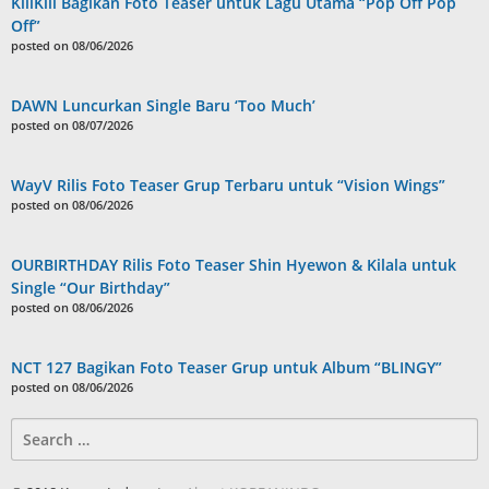
KiiiKiii Bagikan Foto Teaser untuk Lagu Utama “Pop Off Pop
Off”
posted on 08/06/2026
DAWN Luncurkan Single Baru ‘Too Much’
posted on 08/07/2026
WayV Rilis Foto Teaser Grup Terbaru untuk “Vision Wings”
posted on 08/06/2026
OURBIRTHDAY Rilis Foto Teaser Shin Hyewon & Kilala untuk
Single “Our Birthday”
posted on 08/06/2026
NCT 127 Bagikan Foto Teaser Grup untuk Album “BLINGY”
posted on 08/06/2026
Search
for: