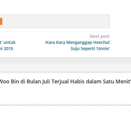
Next post
t’ untuk
Hara Kara Menganggap Heechul
ni 2015
Suju Seperti 'Unnie'
oo Bin di Bulan Juli Terjual Habis dalam Satu Menit