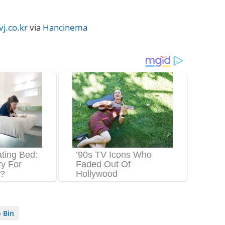
j.co.kr
via
Hancinema
 Bin