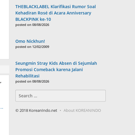
THEBLACKLABEL Klarifikasi Rumor Soal
Kehadiran Rosé di Acara Anniversary
BLACKPINK ke-10
posted on 08/08/2026
Omo Nickhun!
posted on 12/02/2009
Seungmin Stray Kids Absen di Sejumlah
Promosi Comeback karena Jalani
Rehabilitasi
posted on 08/08/2026
”
Search
for:
© 2018 KoreanIndo.net
About KOREANINDO