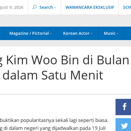
gust 9, 2026
Search
WAWANCARA EKSKLUSIF
SCH
Magazine / Pictorial
Korean Actor
Music
g Kim Woo Bin di Bulan
is dalam Satu Menit
tikan popularitasnya sekali lagi seperti biasa.
di dalam negeri yang dijadwalkan pada 19 Juli