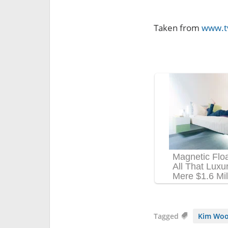
Taken from
www.tv
Tagged
Kim Woo