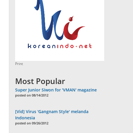
Print
Most Popular
Super Junior Siwon for 'VMAN' magazine
posted on 08/14/2012
[Vid] Virus 'Gangnam Style' melanda
Indonesia
posted on 09/26/2012