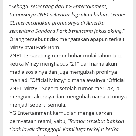
“
Sebagai seseorang dari YG Entertainment,
tampaknya 2NE1 sebentar lagi akan bubar. Leader
CL merencanakan promosinya di Amerika
sementara Sandara Park berencana fokus akting.
”
Orang tersebut tidak mengatakan apapun terkait
Minzy atau Park Bom.
2NE1 tersandung rumor bubar mulai tahun lalu,
ketika Minzy menghapus “21″ dari nama akun
media sosialnya dan juga mengubah profilnya
menjadi “Official Minzy,” dimana awalnya “Official
2NE1 Minzy.” Segera setelah rumor meruak, ia
mengunci akunnya dan mengubah nama akunnya
menjadi seperti semula.
YG Entertainment kemudian mengeluarkan
pernyataan resmi, yaitu, “
Rumor tersebut bahkan
tidak layak ditanggapi. Kami juga terkejut ketika