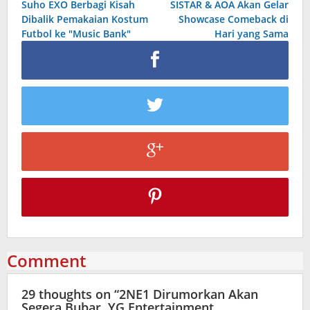
Suho EXO Berbagi Kisah
SISTAR & AOA Akan Gelar
navigation
Dibalik Pemakaian Kostum
Showcase Comeback di
Futbol ke "Music Bank"
Hari yang Sama
Comment
29 thoughts on “
2NE1 Dirumorkan Akan
Segera Bubar, YG Entertainment