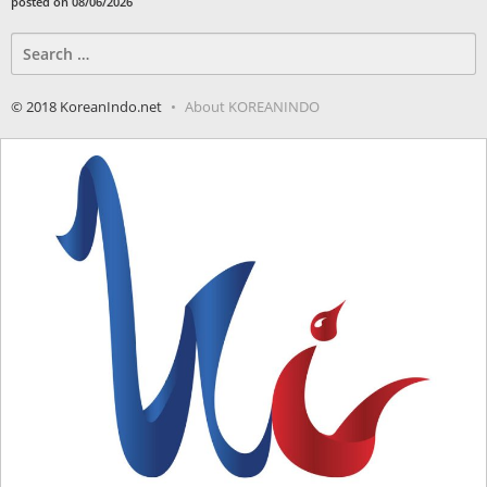
posted on 08/06/2026
Search
for:
© 2018 KoreanIndo.net
About KOREANINDO