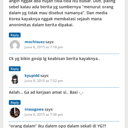
angin nggak ada hujan tiba-tiba isu bubar. Duh, paling
sebel kalau ada berita yg sumbernya “menurut orang
dalam yg tidak mau disebut namanya”. Dan media
Korea kayaknya nggak membatasi sejauh mana
anonimitas dalam berita dipakai.
Reply
mochisuez
says:
June 6, 2015 at 7:18 pm
Ck yg bikin gosip lg keabisan berita kayaknya..
Reply
kyupidd
says:
June 6, 2015 at 7:32 pm
Aelah… Ga ad kerjaan amat si.. Basi -_-
Reply
nissagawa
says:
June 6, 2015 at 7:36 pm
“orang dalam” iku dalem opo dalam sekali di YG??