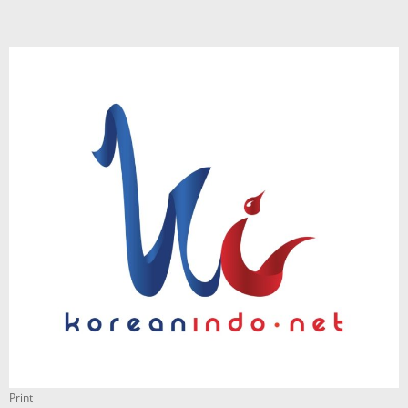
Print