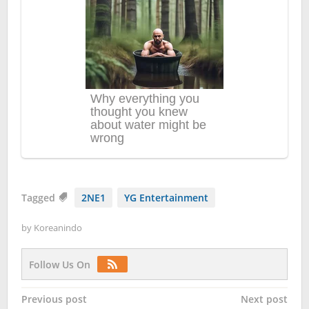
Tagged
2NE1
YG Entertainment
by
Koreanindo
Follow Us On
Post
Previous post
Next post