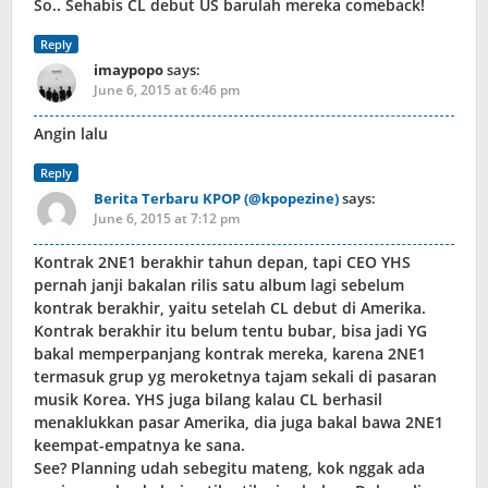
So.. Sehabis CL debut US barulah mereka comeback!
Reply
imaypopo
says:
June 6, 2015 at 6:46 pm
Angin lalu
Reply
Berita Terbaru KPOP (@kpopezine)
says:
June 6, 2015 at 7:12 pm
Kontrak 2NE1 berakhir tahun depan, tapi CEO YHS
pernah janji bakalan rilis satu album lagi sebelum
kontrak berakhir, yaitu setelah CL debut di Amerika.
Kontrak berakhir itu belum tentu bubar, bisa jadi YG
bakal memperpanjang kontrak mereka, karena 2NE1
termasuk grup yg meroketnya tajam sekali di pasaran
musik Korea. YHS juga bilang kalau CL berhasil
menaklukkan pasar Amerika, dia juga bakal bawa 2NE1
keempat-empatnya ke sana.
See? Planning udah sebegitu mateng, kok nggak ada