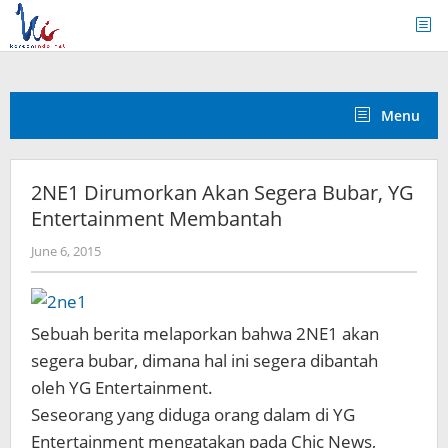
Skip
to
content
Menu
2NE1 Dirumorkan Akan Segera Bubar, YG
Entertainment Membantah
by
June 6, 2015
Koreanindo
Sebuah berita melaporkan bahwa 2NE1 akan
segera bubar, dimana hal ini segera dibantah
oleh YG Entertainment.
Seseorang yang diduga orang dalam di YG
Entertainment mengatakan pada Chic News,