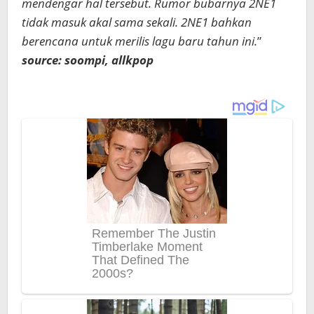
mendengar hal tersebut. Rumor bubarnya 2NE1
tidak masuk akal sama sekali. 2NE1 bahkan
berencana untuk merilis lagu baru tahun ini.
”
source: soompi, allkpop