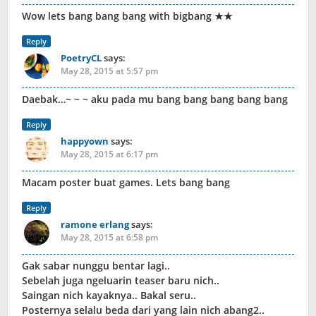
Wow lets bang bang bang with bigbang ★★
Reply
PoetryCL
says:
May 28, 2015 at 5:57 pm
Daebak…~ ~ ~ aku pada mu bang bang bang bang bang
Reply
happyown
says:
May 28, 2015 at 6:17 pm
Macam poster buat games. Lets bang bang
Reply
ramone erlang
says:
May 28, 2015 at 6:58 pm
Gak sabar nunggu bentar lagi..
Sebelah juga ngeluarin teaser baru nich..
Saingan nich kayaknya.. Bakal seru..
Posternya selalu beda dari yang lain nich abang2..