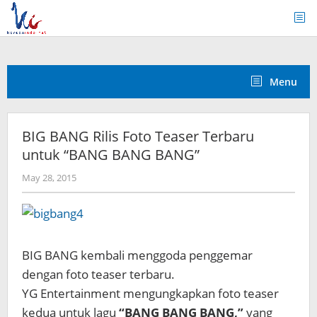
Skip
to
content
Menu
BIG BANG Rilis Foto Teaser Terbaru
untuk “BANG BANG BANG”
by
May 28, 2015
Koreanindo
BIG BANG kembali menggoda penggemar
dengan foto teaser terbaru.
YG Entertainment mengungkapkan foto teaser
kedua untuk lagu
“BANG BANG BANG,”
yang