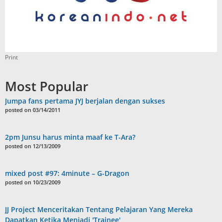
Print
Most Popular
Jumpa fans pertama JYJ berjalan dengan sukses
posted on 03/14/2011
2pm Junsu harus minta maaf ke T-Ara?
posted on 12/13/2009
mixed post #97: 4minute – G-Dragon
posted on 10/23/2009
JJ Project Menceritakan Tentang Pelajaran Yang Mereka
Dapatkan Ketika Menjadi 'Trainee'