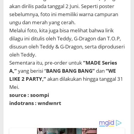
akan dirilis pada tanggal 2 Juni. Seperti poster
sebelumnya, foto ini memiliki warna campuran
ungu dan merah yang cerah.
Melalui foto, kita juga bisa melihat bahwa lirik
dilagu ini ditulis oleh Teddy, G-Dragon dan T.O.P,
disusun oleh Teddy & G-Dragon, serta diproduseri
oleh Teddy.
Sementara itu, pre-order untuk
“MADE Series
A,”
yang berisi “
BANG BANG BANG”
dan
“WE
LIKE 2 PARTY,”
akan dilakukan hingga tanggal 31
Mei.
source : soompi
indotrans : wndwnrt