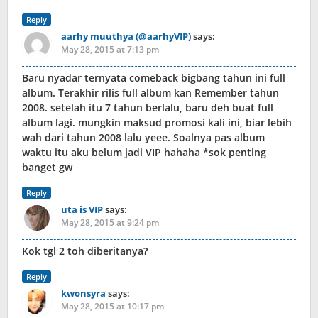
Reply
aarhy muuthya (@aarhyVIP)
says:
May 28, 2015 at 7:13 pm
Baru nyadar ternyata comeback bigbang tahun ini full
album. Terakhir rilis full album kan Remember tahun
2008. setelah itu 7 tahun berlalu, baru deh buat full
album lagi. mungkin maksud promosi kali ini, biar lebih
wah dari tahun 2008 lalu yeee. Soalnya pas album
waktu itu aku belum jadi VIP hahaha *sok penting
banget gw
Reply
uta is VIP
says:
May 28, 2015 at 9:24 pm
Kok tgl 2 toh diberitanya?
Reply
kwonsyra
says:
May 28, 2015 at 10:17 pm