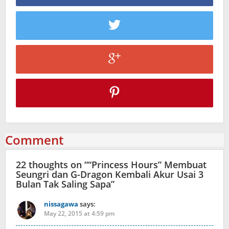
Comment
22 thoughts on “
“Princess Hours” Membuat
Seungri dan G-Dragon Kembali Akur Usai 3
Bulan Tak Saling Sapa
”
nissagawa
says:
May 22, 2015 at 4:59 pm