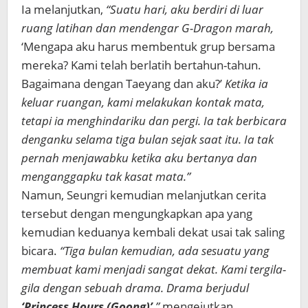
Ia melanjutkan,
“Suatu hari, aku berdiri di luar
ruang latihan dan mendengar G-Dragon marah,
‘Mengapa aku harus membentuk grup bersama
mereka? Kami telah berlatih bertahun-tahun.
Bagaimana dengan Taeyang dan aku?’
Ketika ia
keluar ruangan, kami melakukan kontak mata,
tetapi ia menghindariku dan pergi. Ia tak berbicara
denganku selama tiga bulan sejak saat itu. Ia tak
pernah menjawabku ketika aku bertanya dan
menganggapku tak kasat mata.”
Namun, Seungri kemudian melanjutkan cerita
tersebut dengan mengungkapkan apa yang
kemudian keduanya kembali dekat usai tak saling
bicara.
“Tiga bulan kemudian, ada sesuatu yang
membuat kami menjadi sangat dekat. Kami tergila-
gila dengan sebuah drama. Drama berjudul
‘Princess Hours (Goong)’
,”
mengejutkan