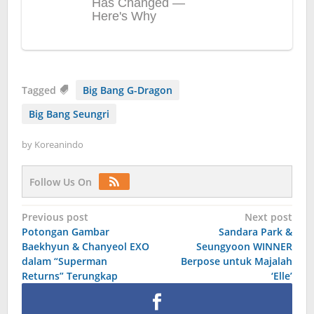
Tagged
Big Bang G-Dragon
Big Bang Seungri
by
Koreanindo
Follow Us On
Post
Previous post
Next post
Potongan Gambar
Sandara Park &
navigation
Baekhyun & Chanyeol EXO
Seungyoon WINNER
dalam “Superman
Berpose untuk Majalah
Returns” Terungkap
‘Elle’