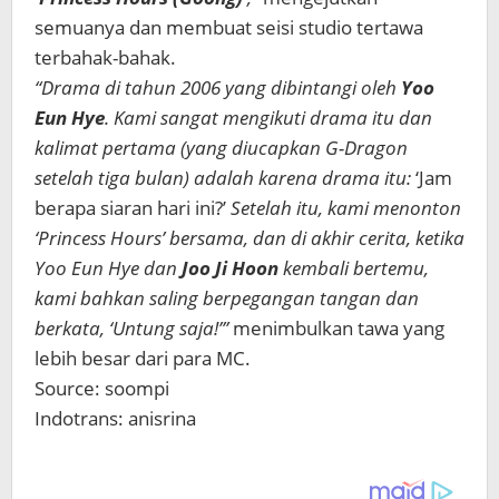
semuanya dan membuat seisi studio tertawa
terbahak-bahak.
“Drama di tahun 2006 yang dibintangi oleh
Yoo
Eun Hye
. Kami sangat mengikuti drama itu dan
kalimat pertama (yang diucapkan G-Dragon
setelah tiga bulan) adalah karena drama itu:
‘Jam
berapa siaran hari ini?’
Setelah itu, kami menonton
‘Princess Hours’ bersama, dan di akhir cerita, ketika
Yoo Eun Hye dan
Joo Ji Hoon
kembali bertemu,
kami bahkan saling berpegangan tangan dan
berkata, ‘Untung saja!’”
menimbulkan tawa yang
lebih besar dari para MC.
Source: soompi
Indotrans: anisrina