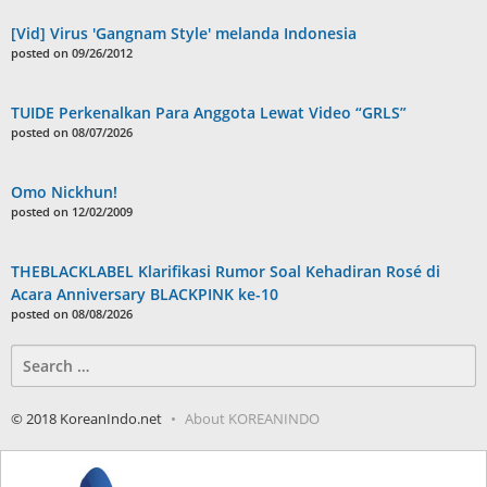
[Vid] Virus 'Gangnam Style' melanda Indonesia
posted on 09/26/2012
TUIDE Perkenalkan Para Anggota Lewat Video “GRLS”
posted on 08/07/2026
Omo Nickhun!
posted on 12/02/2009
THEBLACKLABEL Klarifikasi Rumor Soal Kehadiran Rosé di
Acara Anniversary BLACKPINK ke-10
posted on 08/08/2026
Search
for:
© 2018 KoreanIndo.net
About KOREANINDO