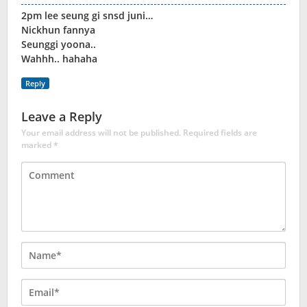
2pm lee seung gi snsd juni…
Nickhun fannya
Seunggi yoona..
Wahhh.. hahaha
Reply
Leave a Reply
Your email address will not be published.
Required fields are
marked
*