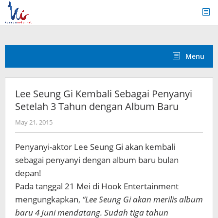
Skip
to
content
Menu
Lee Seung Gi Kembali Sebagai Penyanyi
Setelah 3 Tahun dengan Album Baru
by
May 21, 2015
Koreanindo
Penyanyi-aktor Lee Seung Gi akan kembali
sebagai penyanyi dengan album baru bulan
depan!
Pada tanggal 21 Mei di Hook Entertainment
mengungkapkan,
“Lee Seung Gi akan merilis album
baru 4 Juni mendatang. Sudah tiga tahun