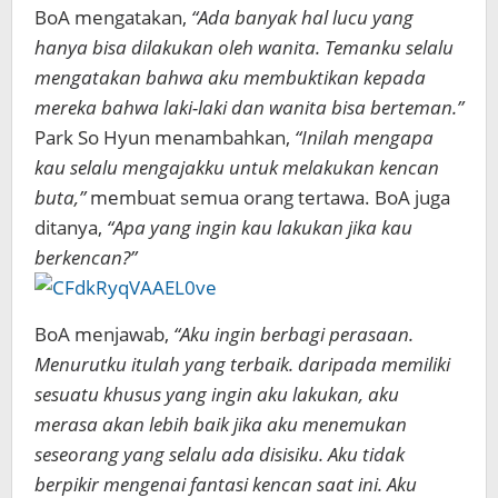
BoA mengatakan,
“Ada banyak hal lucu yang
hanya bisa dilakukan oleh wanita. Temanku selalu
mengatakan bahwa aku membuktikan kepada
mereka bahwa laki-laki dan wanita bisa berteman.”
Park So Hyun menambahkan,
“Inilah mengapa
kau selalu mengajakku untuk melakukan kencan
buta,”
membuat semua orang tertawa. BoA juga
ditanya,
“Apa yang ingin kau lakukan jika kau
berkencan?”
BoA menjawab,
“Aku ingin berbagi perasaan.
Menurutku itulah yang terbaik. daripada memiliki
sesuatu khusus yang ingin aku lakukan, aku
merasa akan lebih baik jika aku menemukan
seseorang yang selalu ada disisiku. Aku tidak
berpikir mengenai fantasi kencan saat ini. Aku