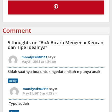
Comment
5 thoughts on “
BoA Bicara Mengenai Kencan
dan Tipe Idealnya
”
mondyssi940111
says:
May 21, 2015 at 4:54 am
Sidah saatnya boa untuk ngedate nikah n punya anak
Reply
mondyssi940111
says:
May 21, 2015 at 4:55 am
Typo sudah