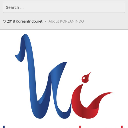
Search
for:
© 2018 KoreanIndo.net
About KOREANINDO