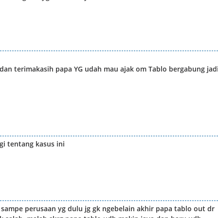
o dan terimakasih papa YG udah mau ajak om Tablo bergabung jad
i tentang kasus ini
 sampe perusaan yg dulu jg gk ngebelain akhir papa tablo out dr