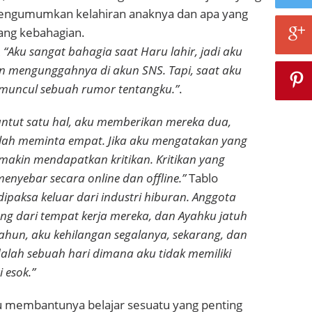
 mengumumkan kelahiran anaknya dan apa yang
ang kebahagian.
,
“Aku sangat bahagia saat Haru lahir, jadi aku
n mengunggahnya di akun SNS. Tapi, saat aku
 muncul sebuah rumor tentangku.”
.
ntut satu hal, aku memberikan mereka dua,
ah meminta empat. Jika aku mengatakan yang
makin mendapatkan kritikan. Kritikan yang
enyebar secara online dan offline.”
Tablo
dipaksa keluar dari industri hiburan. Anggota
ng dari tempat kerja mereka, dan Ayahku jatuh
tahun, aku kehilangan segalanya, sekarang, dan
alah sebuah hari dimana aku tidak memiliki
 esok.”
 membantunya belajar sesuatu yang penting