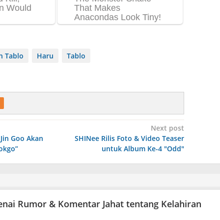
h Tablo
Haru
Tablo
Next post
Jin Goo Akan
SHINee Rilis Foto & Video Teaser
okgo”
untuk Album Ke-4 "Odd"
enai Rumor & Komentar Jahat tentang Kelahiran