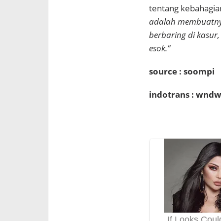
tentang kebahagia
adalah membuatnya
berbaring di kasur
esok.”
source : soompi
indotrans : wndw