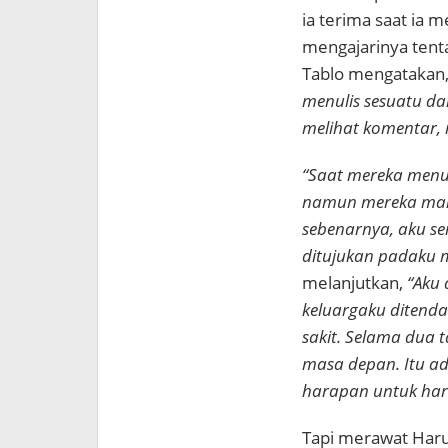
ia terima saat ia
mengajarinya tent
Tablo mengatakan
menulis sesuatu da
melihat komentar,
“Saat mereka menu
namun mereka mal
sebenarnya, aku se
ditujukan padaku m
melanjutkan,
“Aku 
keluargaku ditenda
sakit. Selama dua 
masa depan. Itu ad
harapan untuk hari
Tapi merawat Haru