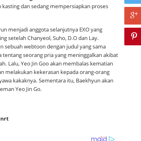
 kasting dan sedang mempersiapkan proses
yun menjadi anggota selanjutnya EXO yang
ting setelah Chanyeol, Suho, D.O dan Lay.
kan sebuah webtoon dengan judul yang sama
ta tentang seorang pria yang meninggalkan akibat
lah. Lalu, Yeo Jin Goo akan membalas kematian
an melakukan kekerasan kepada orang-orang
awa kakaknya. Sementara itu, Baekhyun akan
teman Yeo Jin Go.
nrt