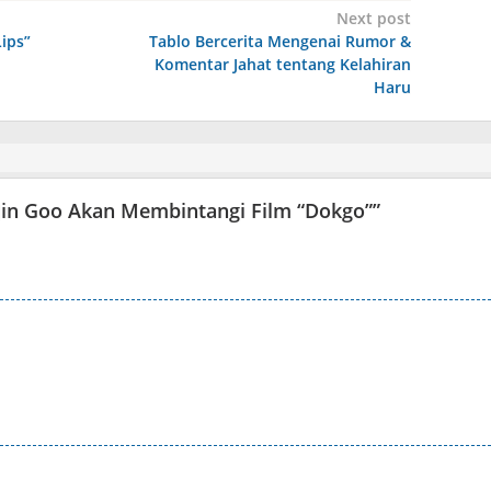
Next post
ips”
Tablo Bercerita Mengenai Rumor &
Komentar Jahat tentang Kelahiran
Haru
in Goo Akan Membintangi Film “Dokgo”
”