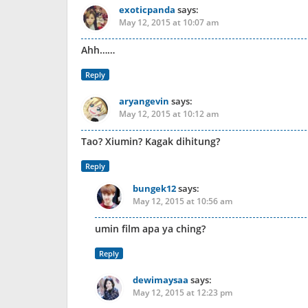
exoticpanda
says:
May 12, 2015 at 10:07 am
Ahh……
Reply
aryangevin
says:
May 12, 2015 at 10:12 am
Tao? Xiumin? Kagak dihitung?
Reply
bungek12
says:
May 12, 2015 at 10:56 am
umin film apa ya ching?
Reply
dewimaysaa
says:
May 12, 2015 at 12:23 pm