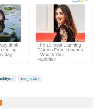
aekhyun
Yeo Jin Goo