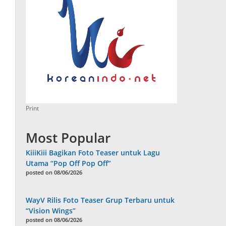
Print
Most Popular
KiiiKiii Bagikan Foto Teaser untuk Lagu
Utama “Pop Off Pop Off”
posted on 08/06/2026
WayV Rilis Foto Teaser Grup Terbaru untuk
“Vision Wings”
posted on 08/06/2026