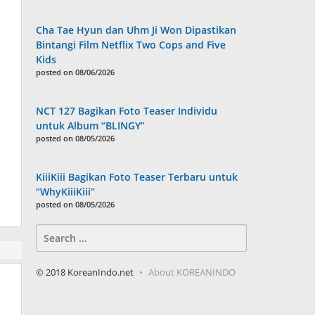
Cha Tae Hyun dan Uhm Ji Won Dipastikan
Bintangi Film Netflix Two Cops and Five
Kids
posted on 08/06/2026
NCT 127 Bagikan Foto Teaser Individu
untuk Album “BLINGY”
posted on 08/05/2026
KiiiKiii Bagikan Foto Teaser Terbaru untuk
“WhyKiiiKiii”
posted on 08/05/2026
Search
for:
© 2018 KoreanIndo.net
About KOREANINDO