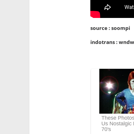
source : soompi
indotrans : wndw