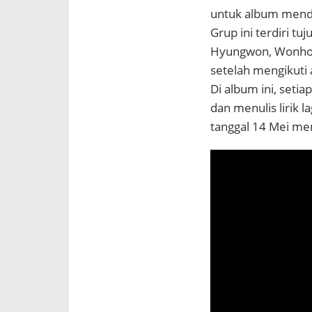
untuk album mend
Grup ini terdiri tu
Hyungwon, Wonho, 
setelah mengikuti 
Di album ini, seti
dan menulis lirik l
tanggal 14 Mei me