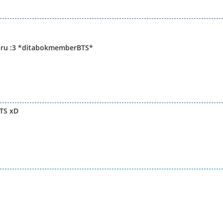
aru :3 *ditabokmemberBTS*
TS xD