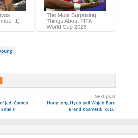
nyoung
Next post
' Jadi Cameo
Hong Jong Hyun Jadi Wajah Baru
 Smells”
Brand Kosmetik 'KELL'