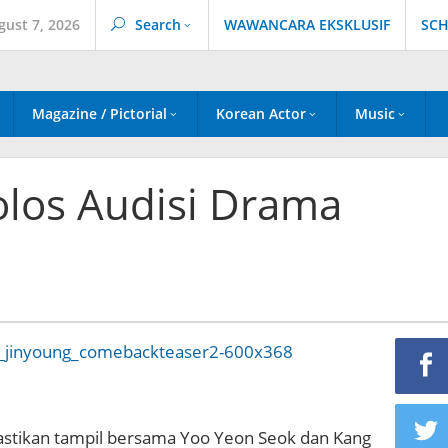
gust 7, 2026
Search
WAWANCARA EKSKLUSIF
SCH
Magazine / Pictorial
Korean Actor
Music
olos Audisi Drama
astikan tampil bersama Yoo Yeon Seok dan Kang