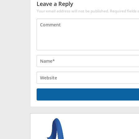
Leave a Reply
Your email address will not be published.
Required fields