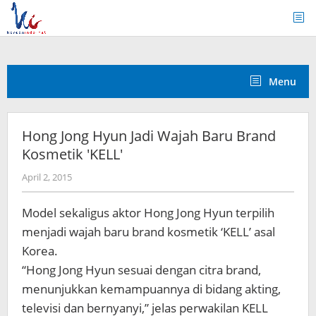
Skip
to
content
Menu
Hong Jong Hyun Jadi Wajah Baru Brand
Kosmetik 'KELL'
by
April 2, 2015
Koreanindo
Model sekaligus aktor Hong Jong Hyun terpilih
menjadi wajah baru brand kosmetik ‘KELL’ asal
Korea.
“Hong Jong Hyun sesuai dengan citra brand,
menunjukkan kemampuannya di bidang akting,
televisi dan bernyanyi,” jelas perwakilan KELL