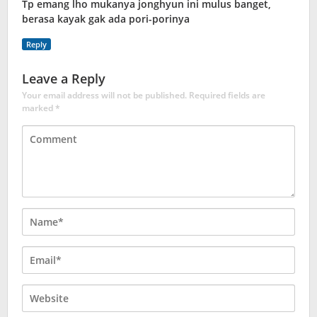
Tp emang lho mukanya jonghyun ini mulus banget,
berasa kayak gak ada pori-porinya
Reply
Leave a Reply
Your email address will not be published.
Required fields are
marked
*