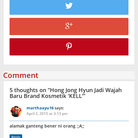
Comment
5 thoughts on “
Hong Jong Hyun Jadi Wajah
Baru Brand Kosmetik 'KELL'
”
marthaayu16
says:
April 2, 2015 at 3:13 pm
alamak ganteng bener ni orang ;;A;;
Reply