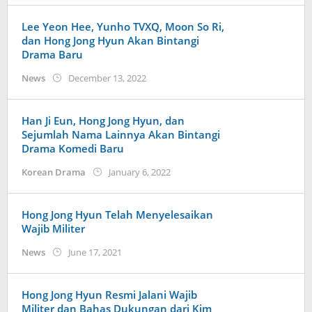
Lee Yeon Hee, Yunho TVXQ, Moon So Ri,
dan Hong Jong Hyun Akan Bintangi
Drama Baru
by
News
December 13, 2022
wndwnrt
Han Ji Eun, Hong Jong Hyun, dan
Sejumlah Nama Lainnya Akan Bintangi
Drama Komedi Baru
by
Korean Drama
January 6, 2022
anisrina
Hong Jong Hyun Telah Menyelesaikan
Wajib Militer
by
News
June 17, 2021
Kidihae
Hong Jong Hyun Resmi Jalani Wajib
Militer dan Bahas Dukungan dari Kim