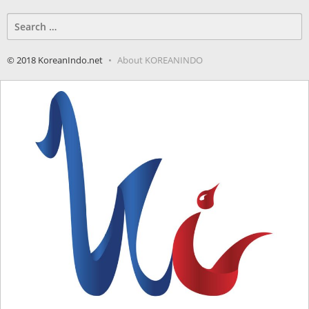
Search
for:
© 2018 KoreanIndo.net
About KOREANINDO