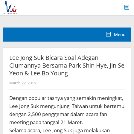
Skip
to
content
Menu
Lee Jong Suk Bicara Soal Adegan
Ciumannya Bersama Park Shin Hye, Jin Se
Yeon & Lee Bo Young
by
March 22, 2015
Koreanindo
Dengan popularitasnya yang semakin meningkat,
Lee Jong Suk mengunjungi Taiwan untuk bertemu
dengan 2,500 penggemar dalam acara fan
meeting pada tanggal 21 Maret.
Selama acara, Lee Jong Suk juga melakukan