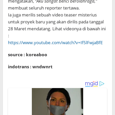
mengatakan,
“Aku sangat benci berolahraga,”
membuat seluruh reporter tertawa.
Ia juga merilis sebuah video teaser misterius
untuk proyek baru yang akan dirilis pada tanggal
28 Maret mendatang. Lihat videonya di bawah ini
:
https://www.youtube.com/watch?v=If5lFwjaBfE
source : koreaboo
indotrans : wndwnrt