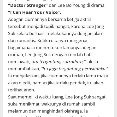
“Doctor Stranger”
dan Lee Bo Young di drama
“I Can Hear Your Voice”.
Adegan ciumannya bersama ketiga aktris
tersebut menjadi topik hangat, karena Lee Jong
Suk selalu berhasil melakukannya dengan alami
dan romantis. Ketika ditanya mengenai
bagaimana ia menentekun lamanya adegan
ciuman, Lee Jong Suk dengan rendah hati
menjawab,
“Itu tergantung sutradara,”
lalu ia
menambahkan,
“Itu juga tergantung perasaanku.”
Ia menjelaskan, jika ciumannya terlalu lama maka
akan diedit, namun jika terlalu pendek, itu akan
terlihat aneh.
Saat memeiliki waktu luang, Lee Jong Suk sangat
suka menikmati waktunya di rumah sambil
melamun dan menghindari olahraga. Ia