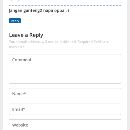
Jangan ganteng2 napa oppa :’)
Reply
Leave a Reply
Your email address will not be published.
Required fields are
marked
*