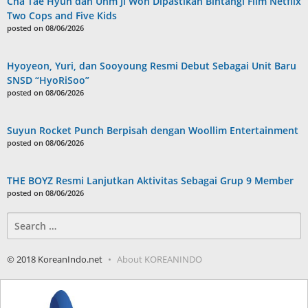
Cha Tae Hyun dan Uhm Ji Won Dipastikan Bintangi Film Netflix
Two Cops and Five Kids
posted on 08/06/2026
Hyoyeon, Yuri, dan Sooyoung Resmi Debut Sebagai Unit Baru
SNSD “HyoRiSoo”
posted on 08/06/2026
Suyun Rocket Punch Berpisah dengan Woollim Entertainment
posted on 08/06/2026
THE BOYZ Resmi Lanjutkan Aktivitas Sebagai Grup 9 Member
posted on 08/06/2026
Search
for:
© 2018 KoreanIndo.net
About KOREANINDO