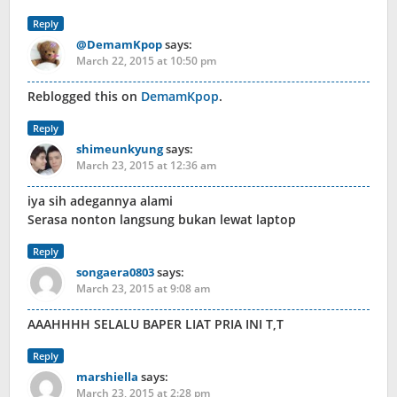
Reply
@DemamKpop
says:
March 22, 2015 at 10:50 pm
Reblogged this on
DemamKpop
.
Reply
shimeunkyung
says:
March 23, 2015 at 12:36 am
iya sih adegannya alami
Serasa nonton langsung bukan lewat laptop
Reply
songaera0803
says:
March 23, 2015 at 9:08 am
AAAHHHH SELALU BAPER LIAT PRIA INI T,T
Reply
marshiella
says:
March 23, 2015 at 2:28 pm