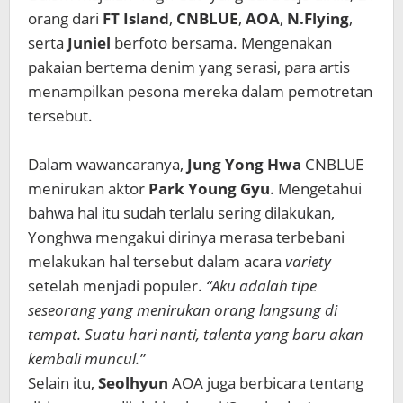
orang dari
FT Island
,
CNBLUE
,
AOA
,
N.Flying
,
serta
Juniel
berfoto bersama. Mengenakan
pakaian bertema denim yang serasi, para artis
menampilkan pesona mereka dalam pemotretan
tersebut.
Dalam wawancaranya,
Jung Yong Hwa
CNBLUE
menirukan aktor
Park Young Gyu
. Mengetahui
bahwa hal itu sudah terlalu sering dilakukan,
Yonghwa mengakui dirinya merasa terbebani
melakukan hal tersebut dalam acara
variety
setelah menjadi populer.
“Aku adalah tipe
seseorang yang menirukan orang langsung di
tempat. Suatu hari nanti, talenta yang baru akan
kembali muncul.”
Selain itu,
Seolhyun
AOA juga berbicara tentang