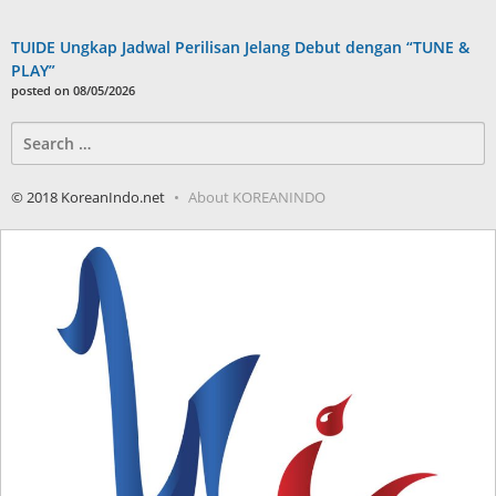
TUIDE Ungkap Jadwal Perilisan Jelang Debut dengan “TUNE &
PLAY”
posted on 08/05/2026
Search
for:
© 2018 KoreanIndo.net
About KOREANINDO