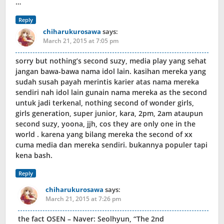
…
Reply
chiharukurosawa
says:
March 21, 2015 at 7:05 pm
sorry but nothing’s second suzy, media play yang sehat
jangan bawa-bawa nama idol lain. kasihan mereka yang
sudah susah payah merintis karier atas nama mereka
sendiri nah idol lain gunain nama mereka as the second
untuk jadi terkenal, nothing second of wonder girls,
girls generation, super junior, kara, 2pm, 2am ataupun
second suzy, yoona, jjh, cos they are only one in the
world . karena yang bilang mereka the second of xx
cuma media dan mereka sendiri. bukannya populer tapi
kena bash.
Reply
chiharukurosawa
says:
March 21, 2015 at 7:26 pm
the fact OSEN – Naver: Seolhyun, “The 2nd