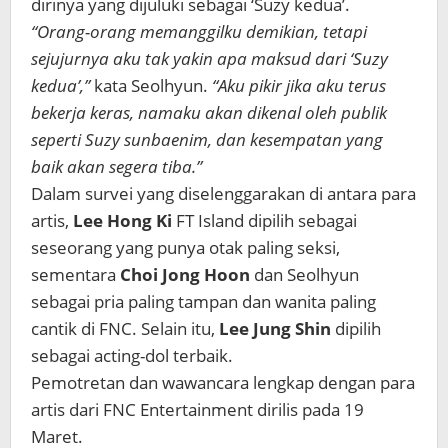
dirinya yang dijuluki sebagai ‘Suzy kedua’.
“Orang-orang memanggilku demikian, tetapi
sejujurnya aku tak yakin apa maksud dari ‘Suzy
kedua’,”
kata Seolhyun.
“Aku pikir jika aku terus
bekerja keras, namaku akan dikenal oleh publik
seperti Suzy sunbaenim, dan kesempatan yang
baik akan segera tiba.”
Dalam survei yang diselenggarakan di antara para
artis,
Lee Hong Ki
FT Island dipilih sebagai
seseorang yang punya otak paling seksi,
sementara
Choi Jong Hoon
dan Seolhyun
sebagai pria paling tampan dan wanita paling
cantik di FNC. Selain itu,
Lee Jung Shin
dipilih
sebagai acting-dol terbaik.
Pemotretan dan wawancara lengkap dengan para
artis dari FNC Entertainment dirilis pada 19
Maret.