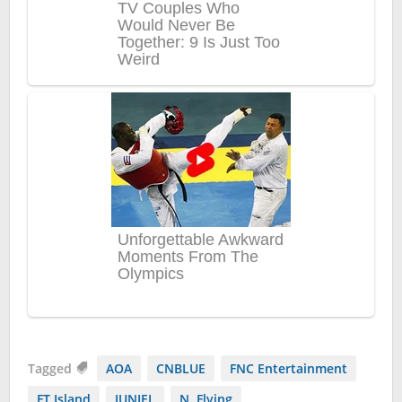
Tagged
AOA
CNBLUE
FNC Entertainment
FT Island
JUNIEL
N. Flying