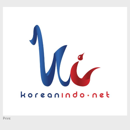
Print