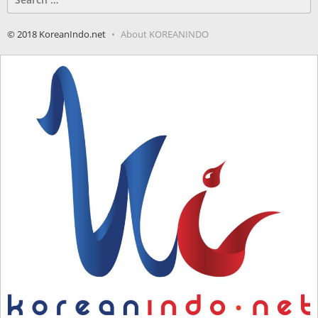
for:
© 2018 KoreanIndo.net
About KOREANINDO