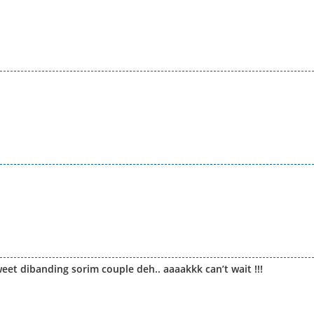
et dibanding sorim couple deh.. aaaakkk can’t wait !!!