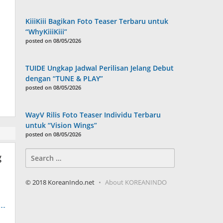
KiiiKiii Bagikan Foto Teaser Terbaru untuk
“WhyKiiiKiii”
posted on 08/05/2026
TUIDE Ungkap Jadwal Perilisan Jelang Debut
dengan “TUNE & PLAY”
posted on 08/05/2026
WayV Rilis Foto Teaser Individu Terbaru
untuk “Vision Wings”
posted on 08/05/2026
Search
g
for:
© 2018 KoreanIndo.net
About KOREANINDO