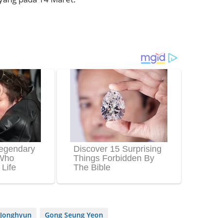
Jonghyun
Gong Seung Yeon