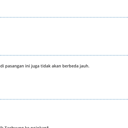
di pasangan ini juga tidak akan berbeda jauh.
arik Taehyung ke pojokan*