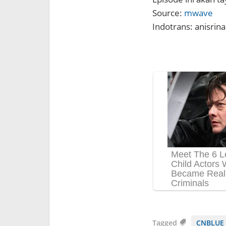
Source:
mwave
Indotrans: anisrina
Tagged
CNBLUE 