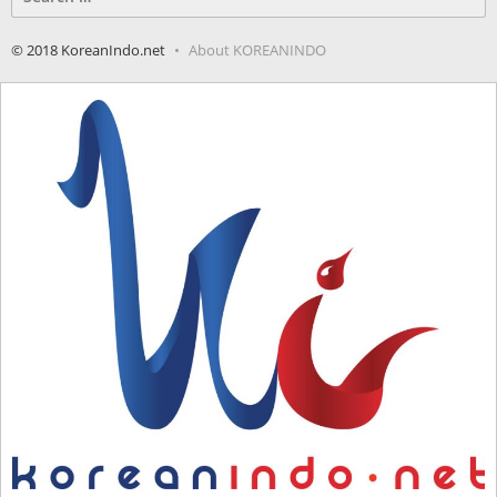
for:
© 2018 KoreanIndo.net
About KOREANINDO