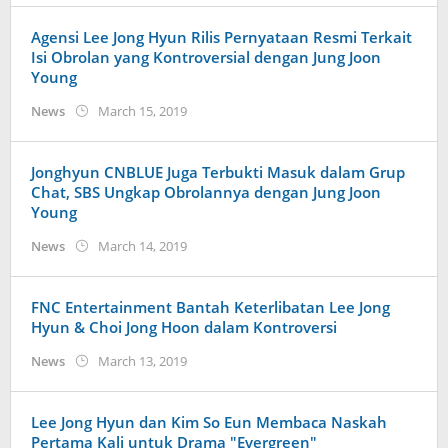
Agensi Lee Jong Hyun Rilis Pernyataan Resmi Terkait
Isi Obrolan yang Kontroversial dengan Jung Joon
Young
by
News
March 15, 2019
wndwnrt
Jonghyun CNBLUE Juga Terbukti Masuk dalam Grup
Chat, SBS Ungkap Obrolannya dengan Jung Joon
Young
by
News
March 14, 2019
wndwnrt
FNC Entertainment Bantah Keterlibatan Lee Jong
Hyun & Choi Jong Hoon dalam Kontroversi
by
News
March 13, 2019
anisrina
Lee Jong Hyun dan Kim So Eun Membaca Naskah
Pertama Kali untuk Drama "Evergreen"