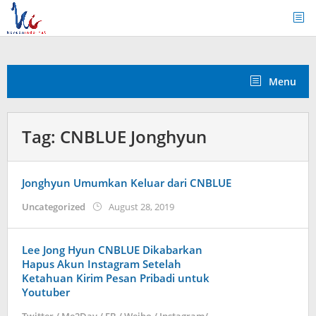
Skip
to
content
Menu
Tag:
CNBLUE Jonghyun
Jonghyun Umumkan Keluar dari CNBLUE
by
Uncategorized
August 28, 2019
happinessdelight
Lee Jong Hyun CNBLUE Dikabarkan
Hapus Akun Instagram Setelah
Ketahuan Kirim Pesan Pribadi untuk
Youtuber