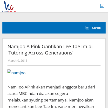
Skip
to
content
Menu
Namjoo A Pink Gantikan Lee Tae Im di
'Tutoring Across Generations'
by
March 9, 2015
Koreanindo
Nam Joo APink akan menjadi anggota baru dari
acara MBC ndan dia akan segera
melakukan syuting pertamanya. Namjoo akan
menggantikan Lee Tae Im, yang meninggalkan