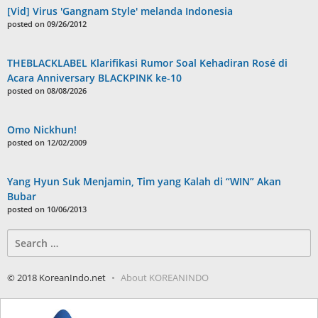
[Vid] Virus 'Gangnam Style' melanda Indonesia
posted on 09/26/2012
THEBLACKLABEL Klarifikasi Rumor Soal Kehadiran Rosé di
Acara Anniversary BLACKPINK ke-10
posted on 08/08/2026
Omo Nickhun!
posted on 12/02/2009
Yang Hyun Suk Menjamin, Tim yang Kalah di “WIN” Akan
Bubar
posted on 10/06/2013
Search
for:
© 2018 KoreanIndo.net
About KOREANINDO