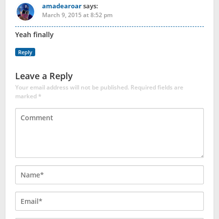
amadearoar
says:
March 9, 2015 at 8:52 pm
Yeah finally
Reply
Leave a Reply
Your email address will not be published.
Required fields are
marked
*