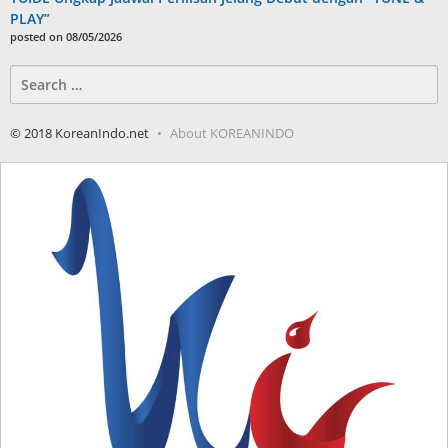
PLAY”
posted on 08/05/2026
Search
for:
© 2018 KoreanIndo.net
About KOREANINDO