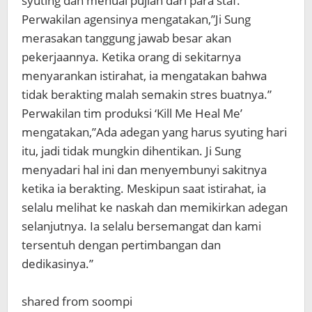
syuting dan menuai pujian dari para staf.
Perwakilan agensinya mengatakan,”Ji Sung
merasakan tanggung jawab besar akan
pekerjaannya. Ketika orang di sekitarnya
menyarankan istirahat, ia mengatakan bahwa
tidak berakting malah semakin stres buatnya.”
Perwakilan tim produksi ‘Kill Me Heal Me’
mengatakan,”Ada adegan yang harus syuting hari
itu, jadi tidak mungkin dihentikan. Ji Sung
menyadari hal ini dan menyembunyi sakitnya
ketika ia berakting. Meskipun saat istirahat, ia
selalu melihat ke naskah dan memikirkan adegan
selanjutnya. Ia selalu bersemangat dan kami
tersentuh dengan pertimbangan dan
dedikasinya.”
shared from soompi