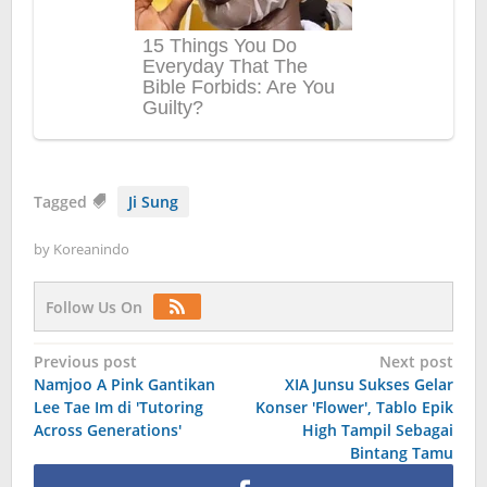
Tagged
Ji Sung
by
Koreanindo
Follow Us On
Post
Previous post
Next post
Namjoo A Pink Gantikan
XIA Junsu Sukses Gelar
navigation
Lee Tae Im di 'Tutoring
Konser 'Flower', Tablo Epik
Across Generations'
High Tampil Sebagai
Bintang Tamu