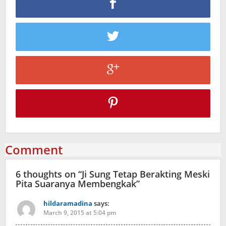
Comment
6 thoughts on “
Ji Sung Tetap Berakting Meski
Pita Suaranya Membengkak
”
hildaramadina
says:
March 9, 2015 at 5:04 pm