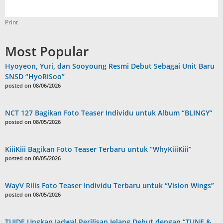
Print
Most Popular
Hyoyeon, Yuri, dan Sooyoung Resmi Debut Sebagai Unit Baru
SNSD “HyoRiSoo”
posted on 08/06/2026
NCT 127 Bagikan Foto Teaser Individu untuk Album “BLINGY”
posted on 08/05/2026
KiiiKiii Bagikan Foto Teaser Terbaru untuk “WhyKiiiKiii”
posted on 08/05/2026
WayV Rilis Foto Teaser Individu Terbaru untuk “Vision Wings”
posted on 08/05/2026
TUIDE Ungkap Jadwal Perilisan Jelang Debut dengan “TUNE &