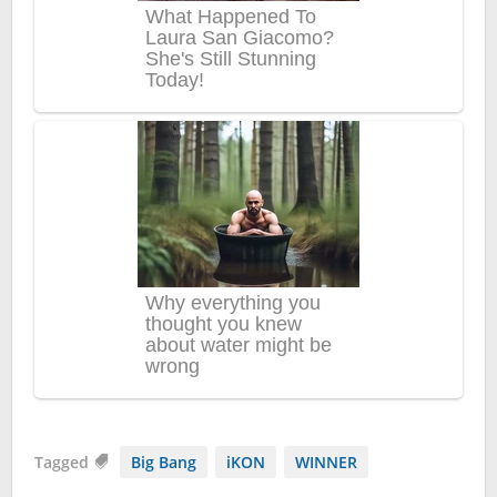
Tagged
Big Bang
iKON
WINNER