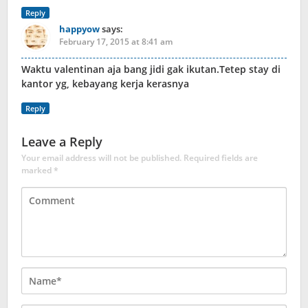
Reply
happyow
says:
February 17, 2015 at 8:41 am
Waktu valentinan aja bang jidi gak ikutan.Tetep stay di
kantor yg, kebayang kerja kerasnya
Reply
Leave a Reply
Your email address will not be published.
Required fields are
marked
*