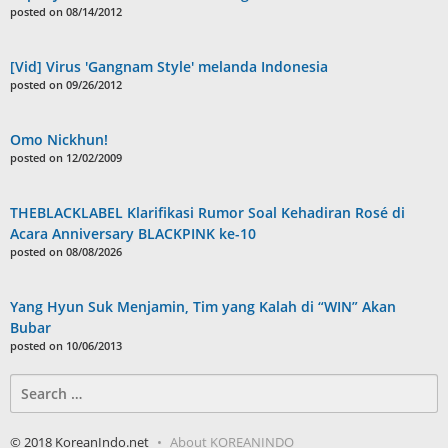
posted on 08/14/2012
[Vid] Virus 'Gangnam Style' melanda Indonesia
posted on 09/26/2012
Omo Nickhun!
posted on 12/02/2009
THEBLACKLABEL Klarifikasi Rumor Soal Kehadiran Rosé di
Acara Anniversary BLACKPINK ke-10
posted on 08/08/2026
Yang Hyun Suk Menjamin, Tim yang Kalah di “WIN” Akan
Bubar
posted on 10/06/2013
Search
for:
© 2018 KoreanIndo.net
About KOREANINDO