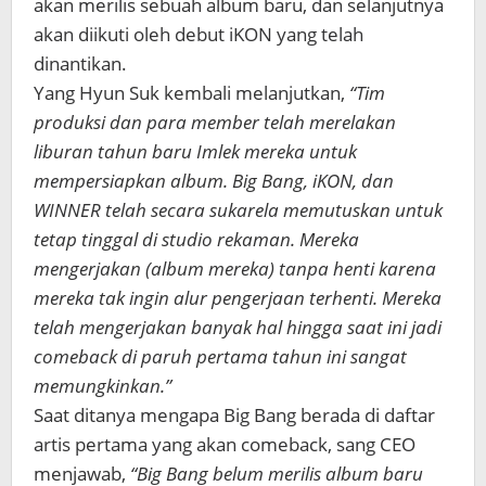
akan merilis sebuah album baru, dan selanjutnya
akan diikuti oleh debut iKON yang telah
dinantikan.
Yang Hyun Suk kembali melanjutkan,
“Tim
produksi dan para member telah merelakan
liburan tahun baru Imlek mereka untuk
mempersiapkan album. Big Bang, iKON, dan
WINNER telah secara sukarela memutuskan untuk
tetap tinggal di studio rekaman. Mereka
mengerjakan (album mereka) tanpa henti karena
mereka tak ingin alur pengerjaan terhenti. Mereka
telah mengerjakan banyak hal hingga saat ini jadi
comeback di paruh pertama tahun ini sangat
memungkinkan.”
Saat ditanya mengapa Big Bang berada di daftar
artis pertama yang akan comeback, sang CEO
menjawab,
“Big Bang belum merilis album baru