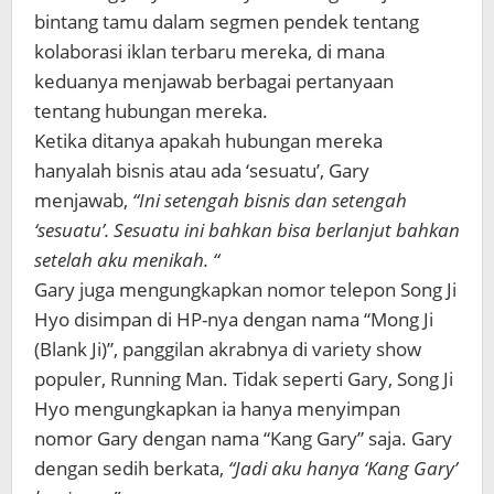
bintang tamu dalam segmen pendek tentang
kolaborasi iklan terbaru mereka, di mana
keduanya menjawab berbagai pertanyaan
tentang hubungan mereka.
Ketika ditanya apakah hubungan mereka
hanyalah bisnis atau ada ‘sesuatu’, Gary
menjawab,
“Ini setengah bisnis dan setengah
‘sesuatu’. Sesuatu ini bahkan bisa berlanjut bahkan
setelah aku menikah. “
Gary juga mengungkapkan nomor telepon Song Ji
Hyo disimpan di HP-nya dengan nama “Mong Ji
(Blank Ji)”, panggilan akrabnya di variety show
populer, Running Man. Tidak seperti Gary, Song Ji
Hyo mengungkapkan ia hanya menyimpan
nomor Gary dengan nama “Kang Gary” saja. Gary
dengan sedih berkata,
“Jadi aku hanya ‘Kang Gary’