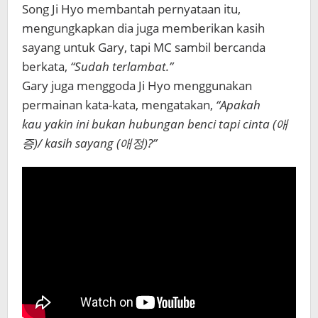
Song Ji Hyo membantah pernyataan itu,
mengungkapkan dia juga memberikan kasih
sayang untuk Gary, tapi MC sambil bercanda
berkata,
“Sudah terlambat.”
Gary juga menggoda Ji Hyo menggunakan
permainan kata-kata, mengatakan,
“Apakah
kau yakin ini bukan hubungan benci tapi cinta (애
증)/ kasih sayang (애정)?”