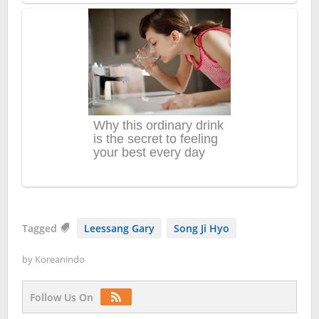
Tagged
Leessang Gary
Song Ji Hyo
by
Koreanindo
Follow Us On