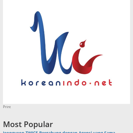
Print
Most Popular
Jeongyeon TWICE Bergabung dengan Agensi yang Sama