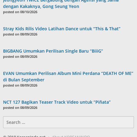
dengan Kakaknya, Gong Seung Yeon
posted on 08/10/2026
Stray Kids Rilis Video Latihan Dance untuk “This & That”
posted on 08/09/2026
BIGBANG Umumkan Perilisan Single Baru “BiiiG”
posted on 08/09/2026
EVAN Umumkan Perilisan Album Mini Perdana “DEATH OF ME”
di Bulan September
posted on 08/09/2026
NCT 127 Bagikan Teaser Track Video untuk “Piñata”
posted on 08/09/2026
Search
for:
© 2018 KoreanIndo.net
About KOREANINDO