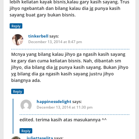
lebih keliatan kayak bisnis,kalau gary kasih sayang. Trus
jihyo ngebantah dan bilang kalau dia jg punya kasih
sayang buat gary bukan bisnis.
Reply
tinkerbell
says:
December 13, 2014 at 8:47 pm
Mcnya yang bilang kalau jihyo ga ngasih kasih sayang
ke gary dan cuma keliatan bisnis. Nah, dibantah sm
jihyo, dia bilang dia jg punya kasih sayang. Bukan jihyo
yg bilang dia ga ngasih kasih sayang justru jihyo
biangnya ada.
Reply
happinessdelight
says:
December 13, 2014 at 11:30 pm
edited. terima kasih atas masukannya ^^
Reply
julietteselita
says: