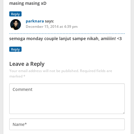
masing masing xD
Reply
parknara
says:
December 15, 2014 at 4:39 pm
semoga monday couple lanjut sampe nikah, amiiiin! <3
Reply
Leave a Reply
Your email address will not be published.
Required fields are
marked
*