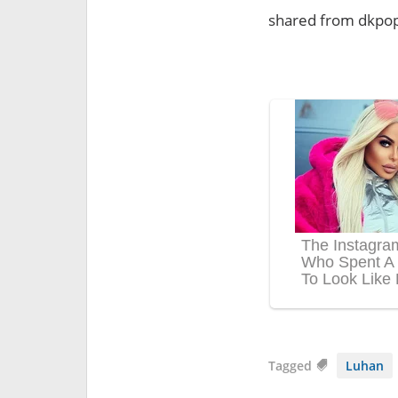
shared from dkpo
Tagged
Luhan