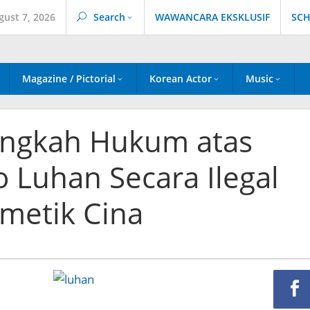
gust 7, 2026
Search
WAWANCARA EKSKLUSIF
SCH
Magazine / Pictorial
Korean Actor
Music
angkah Hukum atas
 Luhan Secara Ilegal
metik Cina