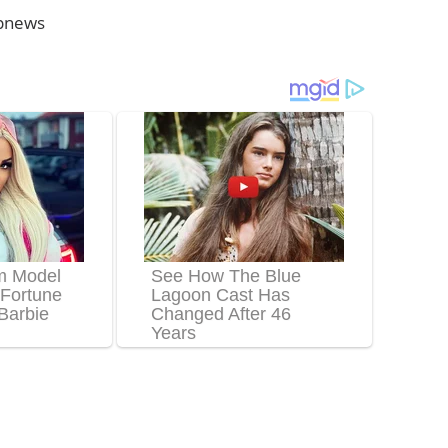
pnews