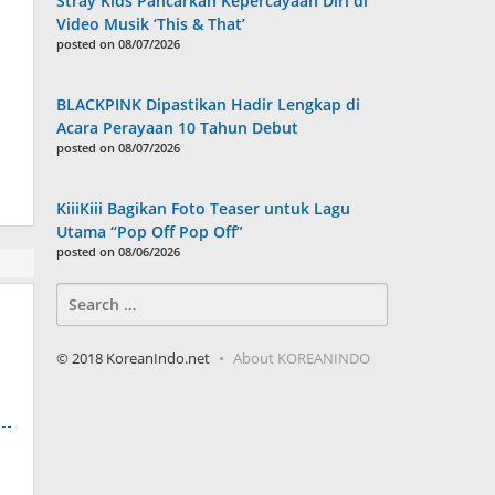
Stray Kids Pancarkan Kepercayaan Diri di
Video Musik ‘This & That’
posted on 08/07/2026
BLACKPINK Dipastikan Hadir Lengkap di
Acara Perayaan 10 Tahun Debut
posted on 08/07/2026
KiiiKiii Bagikan Foto Teaser untuk Lagu
Utama “Pop Off Pop Off”
posted on 08/06/2026
Search
for:
© 2018 KoreanIndo.net
About KOREANINDO