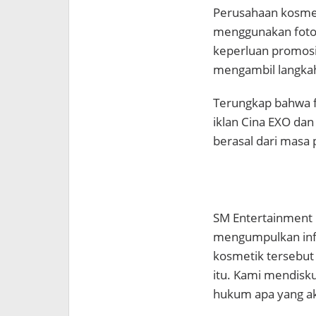
Perusahaan kosmeti
menggunakan foto 
keperluan promosi
mengambil langkah
Terungkap bahwa fo
iklan Cina EXO dan
berasal dari masa
SM Entertainment m
mengumpulkan info
kosmetik tersebut 
itu. Kami mendisku
hukum apa yang ak