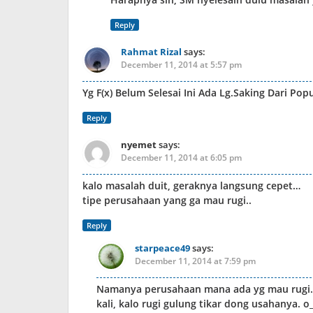
Reply
Rahmat Rizal
says:
December 11, 2014 at 5:57 pm
Yg F(x) Belum Selesai Ini Ada Lg.Saking Dari Pop
Reply
nyemet
says:
December 11, 2014 at 6:05 pm
kalo masalah duit, geraknya langsung cepet…
tipe perusahaan yang ga mau rugi..
Reply
starpeace49
says:
December 11, 2014 at 7:59 pm
Namanya perusahaan mana ada yg mau rugi. 
kali, kalo rugi gulung tikar dong usahanya. o