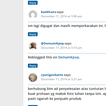
Reply
baekhans
says:
December 11, 2014 at 5:08 pm
sm lagi digugat dan masih memperkarakan ini. 
Reply
@DemamKpop
says:
December 11, 2014 at 5:15 pm
Reblogged this on
DemamKpop
.
Reply
ryaniganbatte
says:
December 11, 2014 at 5:21 pm
berhubung blm ad penyelesaian atas tuntutan 
buat prshaan yg makek foto luhan tanpa izin. ap
pasti ngaruh ke penjualn produk.