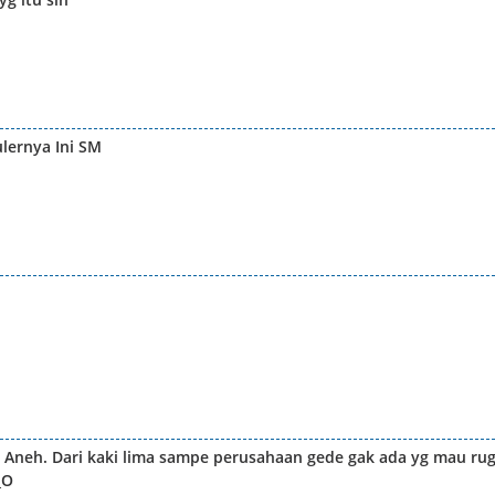
ulernya Ini SM
Aneh. Dari kaki lima sampe perusahaan gede gak ada yg mau rug
_O