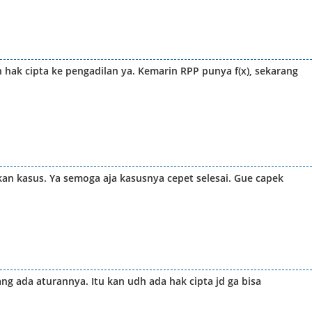
hak cipta ke pengadilan ya. Kemarin RPP punya f(x), sekarang
n kasus. Ya semoga aja kasusnya cepet selesai. Gue capek
g ada aturannya. Itu kan udh ada hak cipta jd ga bisa