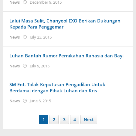
by
News
December 9, 2015
Koreanindo
Lalui Masa Sulit, Chanyeol EXO Berikan Dukungan
Kepada Para Penggemar
by
News
July 23, 2015
Koreanindo
Luhan Bantah Rumor Pernikahan Rahasia dan Bayi
by
News
July 9, 2015
Koreanindo
SM Ent. Tolak Keputusan Pengadilan Untuk
Berdamai dengan Pihak Luhan dan Kris
by
News
June 6, 2015
Koreanindo
1
2
3
4
Next