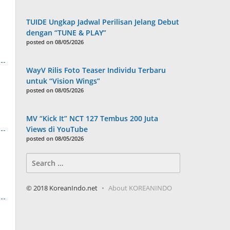
TUIDE Ungkap Jadwal Perilisan Jelang Debut
dengan “TUNE & PLAY”
posted on 08/05/2026
WayV Rilis Foto Teaser Individu Terbaru
untuk “Vision Wings”
posted on 08/05/2026
MV “Kick It” NCT 127 Tembus 200 Juta
Views di YouTube
posted on 08/05/2026
Search
for:
© 2018 KoreanIndo.net
About KOREANINDO