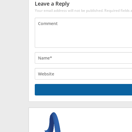
Leave a Reply
Your email address will not be published.
Required fields