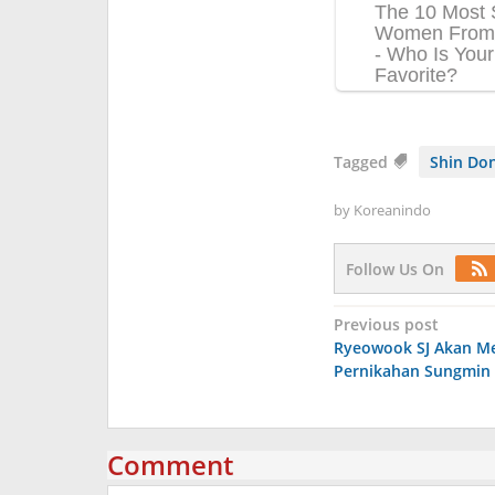
Tagged
Shin Do
by
Koreanindo
Follow Us On
Post
Previous post
Ryeowook SJ Akan Me
navigation
Pernikahan Sungmin 
Comment