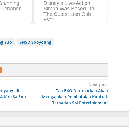
ng Yup
SNSD Sooyoung
Next post
nyanyi di
Tao EXO Dirumorkan Akan
& Kim Sa Eun
Mengajukan Pembatalan Kontrak
Terhadap SM Entertainment