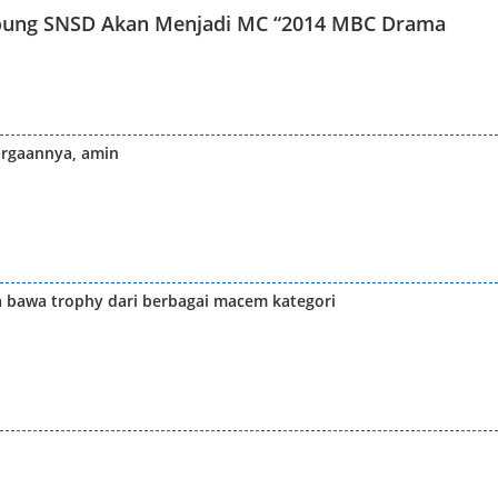
oung SNSD Akan Menjadi MC “2014 MBC Drama
argaannya, amin
a bawa trophy dari berbagai macem kategori