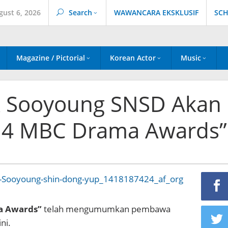
gust 6, 2026
Search
WAWANCARA EKSKLUSIF
SCH
Magazine / Pictorial
Korean Actor
Music
& Sooyoung SNSD Akan
14 MBC Drama Awards”
a Awards”
telah mengumumkan pembawa
ni.