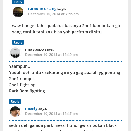
Reply
ramone erlang
says:
December 10, 2014 at 7:56 pm
waw banget lah… padahal katanya 2ne1 kan bukan gb
yang cantik tapi kok bisa yah perfrom di situ
Reply
imaypopo
says:
December 10, 2014 at 12:40 pm
Yaampun..
Yudah deh untuk sekarang ini ya gag apalah yg penting
2ne1 nampil.
2ne1 fighting
Park Bom fighting
Reply
missty
says:
December 10, 2014 at 12:47 pm
sedih deh ga ada park messi huhu! gw sh bukan black