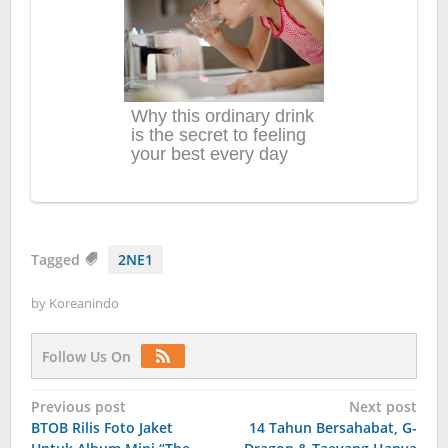
Tagged
2NE1
by
Koreanindo
Follow Us On
Post
Previous post
Next post
BTOB Rilis Foto Jaket
14 Tahun Bersahabat, G-
navigation