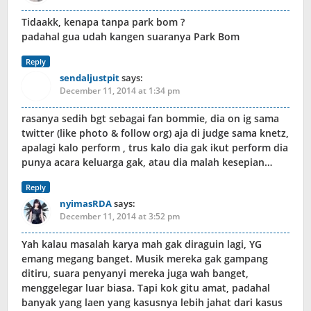
Tidaakk, kenapa tanpa park bom ?
padahal gua udah kangen suaranya Park Bom
Reply
sendaljustpit
says:
December 11, 2014 at 1:34 pm
rasanya sedih bgt sebagai fan bommie, dia on ig sama
twitter (like photo & follow org) aja di judge sama knetz,
apalagi kalo perform , trus kalo dia gak ikut perform dia
punya acara keluarga gak, atau dia malah kesepian…
Reply
nyimasRDA
says:
December 11, 2014 at 3:52 pm
Yah kalau masalah karya mah gak diraguin lagi, YG
emang megang banget. Musik mereka gak gampang
ditiru, suara penyanyi mereka juga wah banget,
menggelegar luar biasa. Tapi kok gitu amat, padahal
banyak yang laen yang kasusnya lebih jahat dari kasus