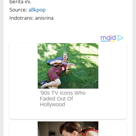
berita ini.
Source:
allkpop
Indotrans: anisrina