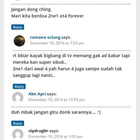
Jangan dong ching.
Mari kita berdoa 2ne1 ot4 forever
Reply
ramone erlang
says:
December 10, 2014 at 7:53 pm
rt kbiar kayak bigbang di tv memang gak ad kabar tapi
mereka kan super sibuk..
2ne1 dari awal 4 yah harus 4 juga sampe sudah tak
sanggup lagi nanti..
Reply
Abn Apri
says:
December 10, 2014 at 12:54 pm
duh mbak jangan gitu donk sarannya…. :'(
Reply
vipdrag0n
says:
December 10, 2014 at 1:03 pm