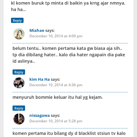
kl komen buruk tp minta di baikin ya krng ajar nmnya.
ha ha…
Reply
Miahae
says:
December 10, 2014 at 4:09 pm
belum tentu.. komen pertama kata gw biasa aja sih..
tp dia dibilang hater.. kalo dia hater ngapain dia pake
id aslinya..
Reply
kim Ha Ha
says:
December 10, 2014 at 4:36 pm
menyuruh bommie keluar itu hal yg kejam.
Reply
nissagawa
says:
December 10, 2014 at 5:28 pm
komen pertama itu bilang dy d blacklist stsiun tv kalo