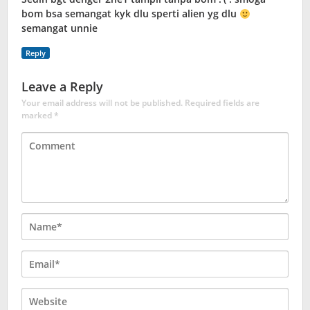
bom bsa semangat kyk dlu sperti alien yg dlu
semangat unnie
Reply
Leave a Reply
Your email address will not be published.
Required fields are
marked
*